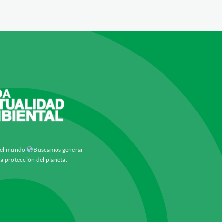
y el mundo
Buscamos generar
la protección del planeta.