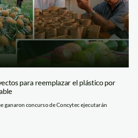
ectos para reemplazar el plástico por
able
ue ganaron concurso de Concytec ejecutarán