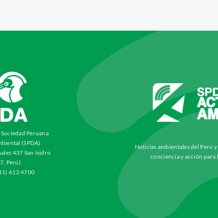
a Sociedad Peruana
biental (SPDA)
Noticias ambientales del Perú 
ales 437 San Isidro
conciencia y acción para 
7, Perú)
511) 612 4700