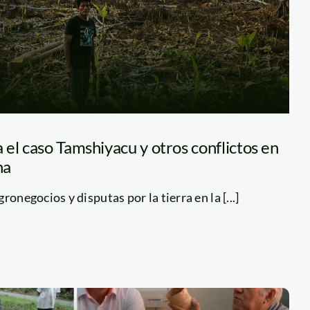
el caso Tamshiyacu y otros conflictos en
na
ronegocios y disputas por la tierra en la [...]