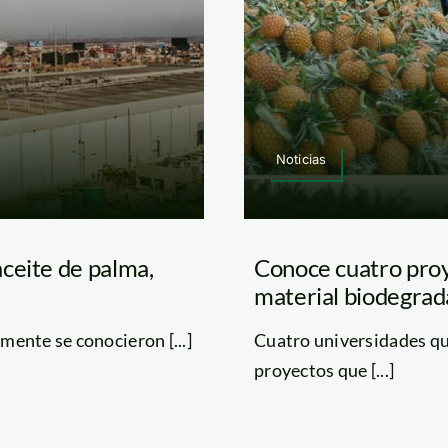
Noticias
ceite de palma,
Conoce cuatro proy
material biodegrad
mente se conocieron [...]
Cuatro universidades q
proyectos que [...]