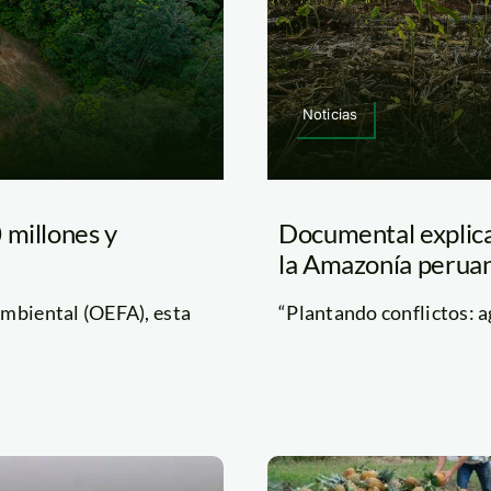
Noticias
 millones y
Documental explica 
la Amazonía perua
Ambiental (OEFA), esta
“Plantando conflictos: ag