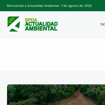
Skip
Bienvenido a Actualidad Ambiental: 7 de agosto de 2026
to
content
NO