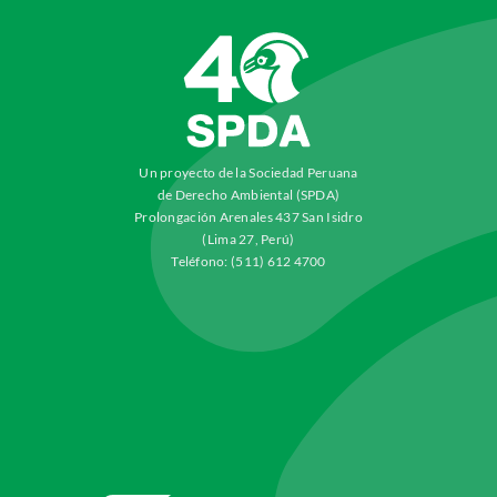
Un proyecto de la Sociedad Peruana
de Derecho Ambiental (SPDA)
Prolongación Arenales 437 San Isidro
(Lima 27, Perú)
Teléfono: (511) 612 4700