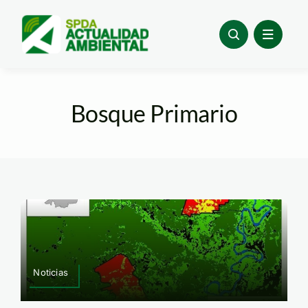
Skip
to
content
Bosque Primario
Noticias