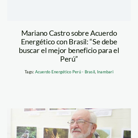
Mariano Castro sobre Acuerdo
Energético con Brasil: “Se debe
buscar el mejor beneficio para el
Perú”
Tags:
Acuerdo Energético Perú - Brasil
,
Inambari
brack_minag_a