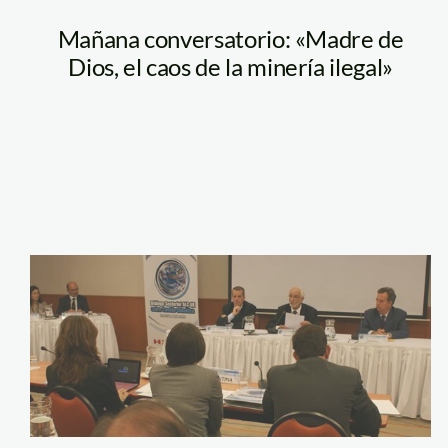
Mañana conversatorio: «Madre de
Dios, el caos de la minería ilegal»
minam_alc_ue