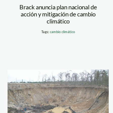
Brack anuncia plan nacional de
acción y mitigación de cambio
climático
Tags:
cambio climático
guacamayo_madre_