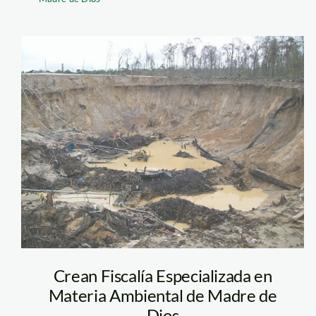
guacamayo_madre_
Crean Fiscalía Especializada en
Materia Ambiental de Madre de
Dios