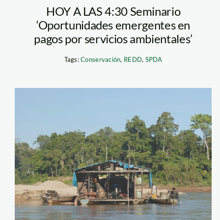
HOY A LAS 4:30 Seminario
‘Oportunidades emergentes en
pagos por servicios ambientales’
Tags:
Conservación
,
REDD
,
SPDA
rio_draga_madrede