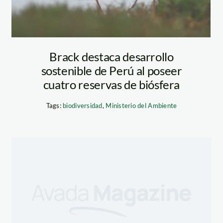
Brack destaca desarrollo
sostenible de Perú al poseer
cuatro reservas de biósfera
Tags:
biodiversidad
,
Ministerio del Ambiente
dios_minam