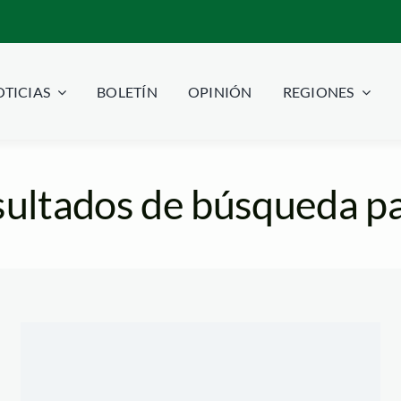
TICIAS
BOLETÍN
OPINIÓN
REGIONES
ultados de búsqueda pa
dades_katoomba.jpg