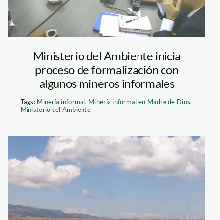
Ministerio del Ambiente inicia
proceso de formalización con
algunos mineros informales
Tags:
Minería informal
,
Minería informal en Madre de Dios
,
Ministerio del Ambiente
rural_agua_minam