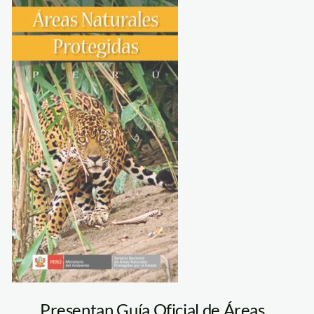
anp_foto
Presentan Guía Oficial de Áreas