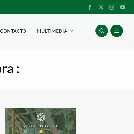
CONTACTO
MULTIMEDIA
ra :
guia