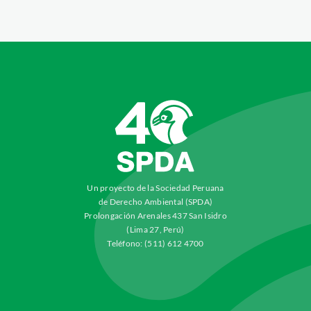
Un proyecto de la Sociedad Peruana
de Derecho Ambiental (SPDA)
Prolongación Arenales 437 San Isidro
(Lima 27, Perú)
Teléfono: (511) 612 4700