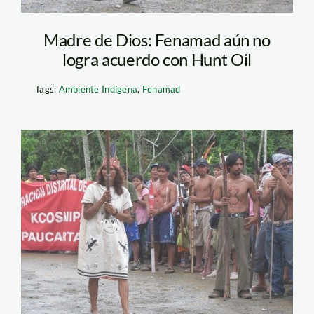
Madre de Dios: Fenamad aún no
logra acuerdo con Hunt Oil
Tags:
Ambiente Indígena
,
Fenamad
hunt-oil-salvacion-4