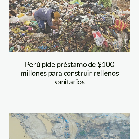
Perú pide préstamo de $100
millones para construir rellenos
sanitarios
madre_dios_mineria_enriq