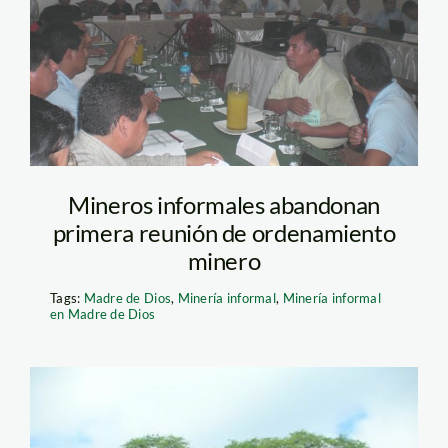
dios minam
Mineros informales abandonan
primera reunión de ordenamiento
minero
Tags:
Madre de Dios
,
Minería informal
,
Minería informal
en Madre de Dios
bosques_secos_nacho_tav