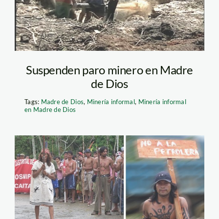
Suspenden paro minero en Madre
de Dios
Tags:
Madre de Dios
,
Minería informal
,
Minería informal
en Madre de Dios
hunt_oil_amarakaeri_fena