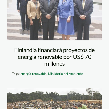
Finlandia financiará proyectos de
energía renovable por US$ 70
millones
Tags:
energía renovable
,
Ministerio del Ambiente
botadero_iquitos_tm