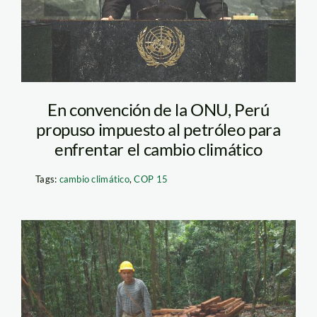
En convención de la ONU, Perú
propuso impuesto al petróleo para
enfrentar el cambio climático
Tags:
cambio climático
,
COP 15
b_thomas