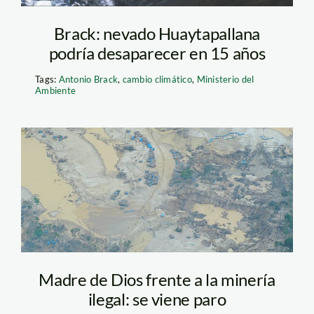
Brack: nevado Huaytapallana
podría desaparecer en 15 años
Tags:
Antonio Brack
,
cambio climático
,
Ministerio del
Ambiente
madre_dios_mineria_enriq
Madre de Dios frente a la minería
ilegal: se viene paro