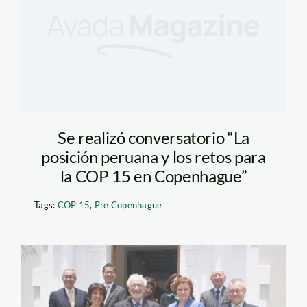
Se realizó conversatorio “La
posición peruana y los retos para
la COP 15 en Copenhague”
Tags:
COP 15
,
Pre Copenhague
finlandia_brack