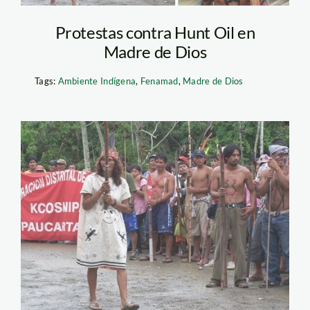
Protestas contra Hunt Oil en
Madre de Dios
Tags:
Ambiente Indígena
,
Fenamad
,
Madre de Dios
hunt-oil-salvacion-
inforegion