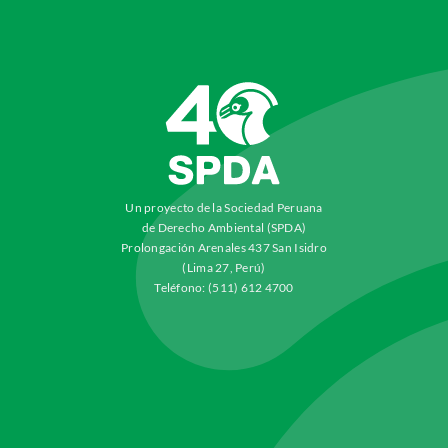
Un proyecto de la Sociedad Peruana
de Derecho Ambiental (SPDA)
Prolongación Arenales 437 San Isidro
(Lima 27, Perú)
Teléfono: (511) 612 4700