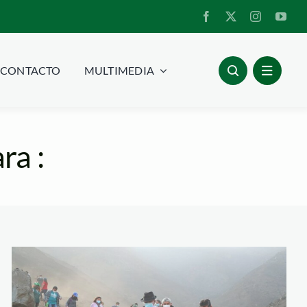
CONTACTO
MULTIMEDIA
ra :
lomas de collique