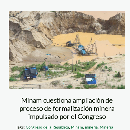
mineria-ilegal-
andina
Minam cuestiona ampliación de
proceso de formalización minera
impulsado por el Congreso
Tags:
Congreso de la República
,
Minam
,
minería
,
Minería