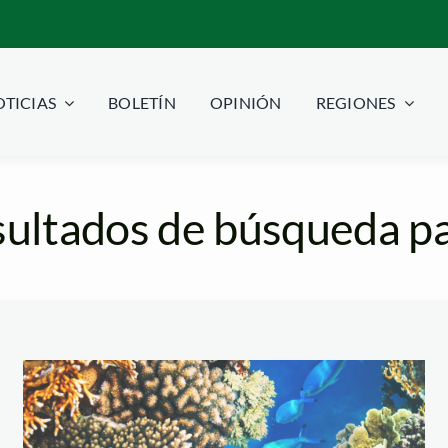
TICIAS
BOLETÍN
OPINIÓN
REGIONES
ultados de búsqueda pa
arrecife-de-