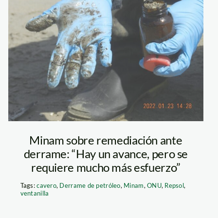
Foto Punta
Salinas-derrame
petroleo-sernanp
Minam sobre remediación ante
derrame: “Hay un avance, pero se
requiere mucho más esfuerzo”
Tags:
cavero
,
Derrame de petróleo
,
Minam
,
ONU
,
Repsol
,
ventanilla