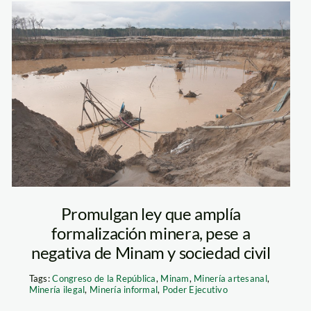
Guacamayu
Promulgan ley que amplía
formalización minera, pese a
negativa de Minam y sociedad civil
Tags:
Congreso de la República
,
Minam
,
Minería artesanal
,
Minería ilegal
,
Minería informal
,
Poder Ejecutivo