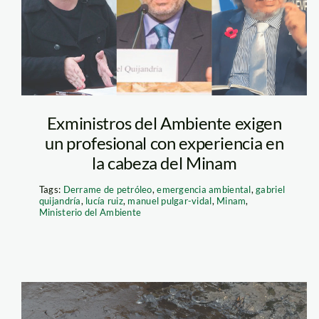
ambiente
Exministros del Ambiente exigen
un profesional con experiencia en
la cabeza del Minam
Tags:
Derrame de petróleo
,
emergencia ambiental
,
gabriel
quijandría
,
lucía ruiz
,
manuel pulgar-vidal
,
Minam
,
Ministerio del Ambiente