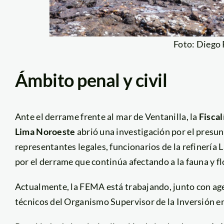
Foto: Diego
Ámbito penal y civil
Ante el derrame frente al mar de Ventanilla, la
Fisca
Lima Noroeste
abrió una investigación por el presu
representantes legales, funcionarios de la refinería 
por el derrame que continúa afectando a la fauna y fl
Actualmente, la FEMA está trabajando, junto con agen
técnicos del Organismo Supervisor de la Inversión e