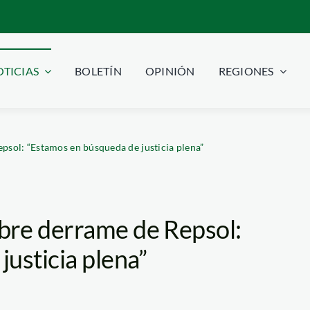
TICIAS
BOLETÍN
OPINIÓN
REGIONES
sol: “Estamos en búsqueda de justicia plena”
bre derrame de Repsol:
usticia plena”