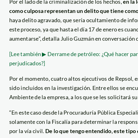
Por el lado de la criminalización de los hechos,
en la 
como culposa representan un delito que tiene como
haya delito agravado, que sería ocultamiento de info
este proceso, ya que hasta el día 17 de enero es cuand
aumentarse”, detalla Julio Guzmán en conversación 
[Lee también ▶ Derrame de petróleo: ¿Qué hacer para
perjudicados?]
Por el momento, cuatro altos ejecutivos de Repsol, e
sido incluidos en la investigación. Entre ellos se en
Ambiente de la empresa, a los que se les solicitará s
“En este caso desde la Procuraduría Pública Especial
solamente con la Fiscalía para determinar la responsa
por la vía civil.
De lo que tengo entendido, este tipo