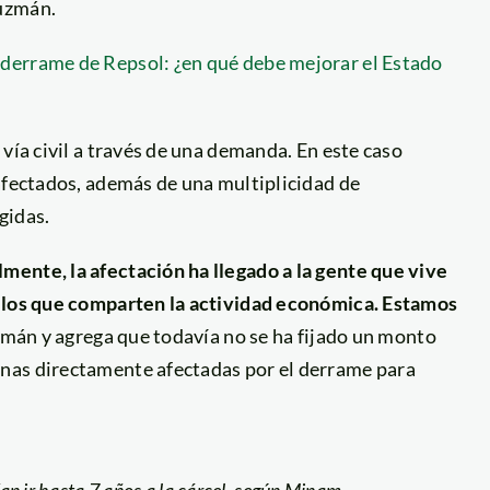
Guzmán.
derrame de Repsol: ¿en qué debe mejorar el Estado
vía civil a través de una demanda. En este caso
afectados, además de una multiplicidad de
gidas.
ente, la afectación ha llegado a la gente que vive
s los que comparten la actividad económica. Estamos
zmán y agrega que todavía no se ha fijado un monto
nas directamente afectadas por el derrame para
ían ir hasta 7 años a la cárcel, según Minam.