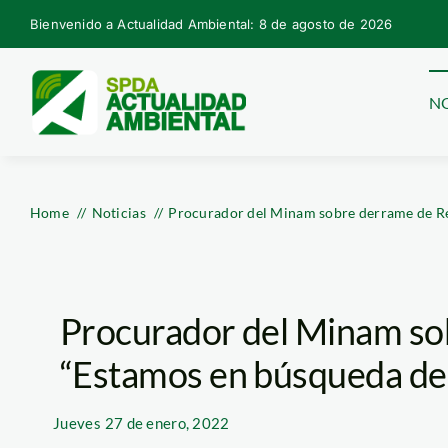
Skip
Bienvenido a Actualidad Ambiental: 8 de agosto de 2026
to
content
NO
Home
Noticias
Procurador del Minam sobre derrame de Rep
Procurador del Minam so
“Estamos en búsqueda de j
Jueves
27 de enero, 2022