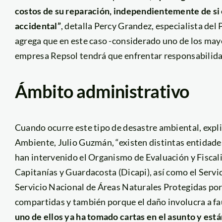
costos de su reparación, independientemente de si 
accidental”
, detalla Percy Grandez, especialista d
agrega que en este caso -considerado uno de los mayo
empresa Repsol tendrá que enfrentar responsabilidade
Ámbito administrativo
Cuando ocurre este tipo de desastre ambiental, expli
Ambiente, Julio Guzmán, “existen distintas entidades
han intervenido el Organismo de Evaluación y Fiscal
Capitanías y Guardacosta (Dicapi), así como el Servic
Servicio Nacional de Áreas Naturales Protegidas por
compartidas y también porque el daño involucra a fa
uno de ellos ya ha tomado cartas en el asunto y est