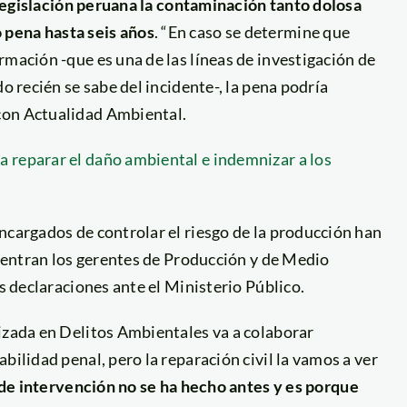
legislación peruana la contaminación tanto dolosa
 pena hasta seis años
. “En caso se determine que
rmación -que es una de las líneas de investigación de
o recién se sabe del incidente-, la pena podría
con Actualidad Ambiental.
 reparar el daño ambiental e indemnizar a los
ncargados de controlar el riesgo de la producción han
cuentran los gerentes de Producción y de Medio
us declaraciones ante el Ministerio Público.
izada en Delitos Ambientales va a colaborar
bilidad penal, pero la reparación civil la vamos a ver
 de intervención no se ha hecho antes y es porque