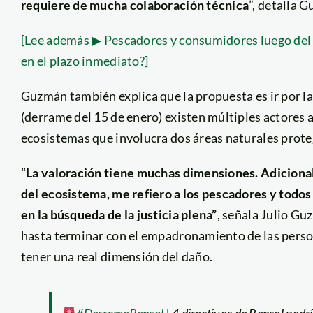
requiere de mucha colaboración técnica
”, detalla 
[Lee además ▶ Pescadores y consumidores luego del 
en el plazo inmediato?]
Guzmán también explica que la propuesta es ir por la 
(derrame del 15 de enero) existen múltiples actores 
ecosistemas que involucra dos áreas naturales prote
“La valoración tiene muchas dimensiones. Adicionalm
del ecosistema, me refiero a los pescadores y todo
en la búsqueda de la justicia plena”
, señala Julio Gu
hasta terminar con el empadronamiento de las perso
tener una real dimensión del daño.
#DerrameRepsol
| 4 directivos de Repsol podr