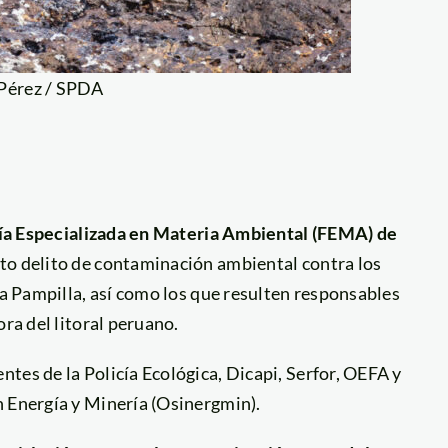
 Pérez / SPDA
lía Especializada en Materia Ambiental (FEMA) de
nto delito de contaminación ambiental contra los
La Pampilla, así como los que resulten responsables
ora del litoral peruano.
tes de la Policía Ecológica, Dicapi, Serfor, OEFA y
n Energía y Minería (Osinergmin).