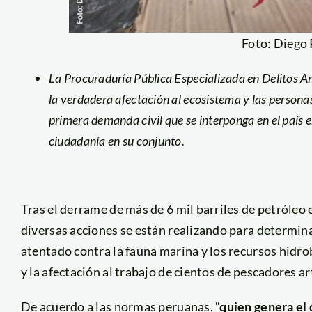
Foto: Diego
La Procuraduría Pública Especializada en Delitos A
la verdadera afectación al ecosistema y las person
primera demanda civil que se interponga en el país 
ciudadanía en su conjunto.
Tras el derrame de más de 6 mil barriles de petróleo 
diversas acciones se están realizando para determina
atentado contra la fauna marina y los recursos hidro
y la afectación al trabajo de cientos de pescadores a
De acuerdo a las normas peruanas,
“quien genera el 