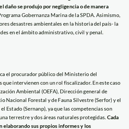
el daño se produjo por negligencia o de manera
el Programa Gobernanza Marina de la SPDA. Asimismo,
res desastres ambientales en la historia del país- la
s en el ámbito administrativo, civil y penal.
ca el procurador público del Ministerio del
 que intervienen con un rol fiscalizador. En este caso
ización Ambiental (OEFA), Dirección general de
io Nacional Forestal y de Fauna Silvestre (Serfor) y el
 el Estado (Sernanp), ya que las competencias son
una terrestre y dos áreas naturales protegidas.
Cada
án elaborando sus propios informes y los