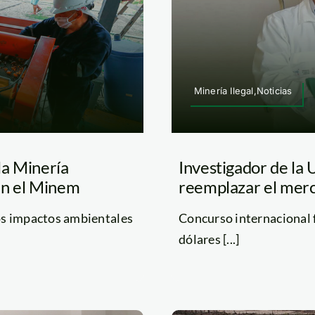
Minería Ilegal,Noticias
la Minería
Investigador de la 
en el Minem
reemplazar el merc
os impactos ambientales
Concurso internacional 
dólares [...]