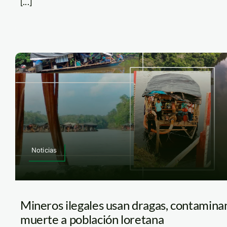
[...]
Noticias
Mineros ilegales usan dragas, contamin
muerte a población loretana