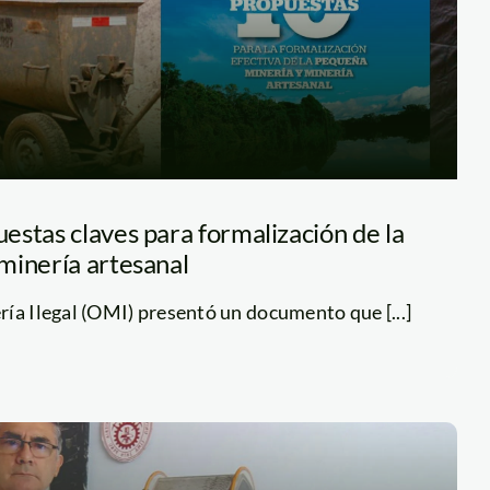
estas claves para formalización de la
minería artesanal
ía Ilegal (OMI) presentó un documento que [...]