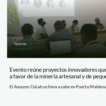
Noticias
Evento reúne proyectos innovadores que
a favor de la minería artesanal y de pequ
El Amazon CoLab se lleva a cabo en Puerto Maldonad