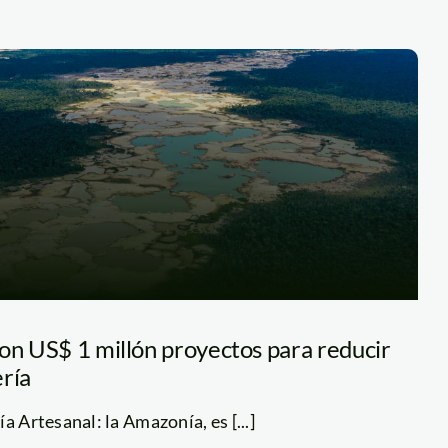
con US$ 1 millón proyectos para reducir
ería
a Artesanal: la Amazonía, es [...]