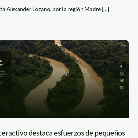
ta Alexander Lozano, por la región Madre [...]
teractivo destaca esfuerzos de pequeños