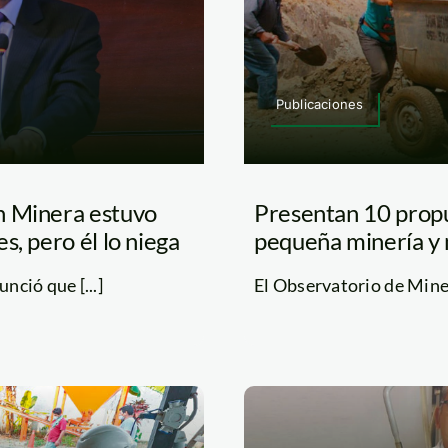
Publicaciones
n Minera estuvo
Presentan 10 propu
s, pero él lo niega
pequeña minería y 
nció que [...]
El Observatorio de Miner