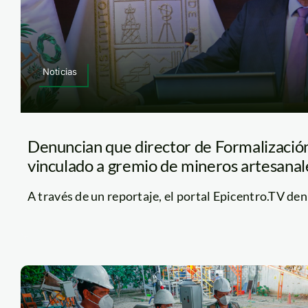
Noticias
Denuncian que director de Formalizació
vinculado a gremio de mineros artesanale
A través de un reportaje, el portal Epicentro.TV denu