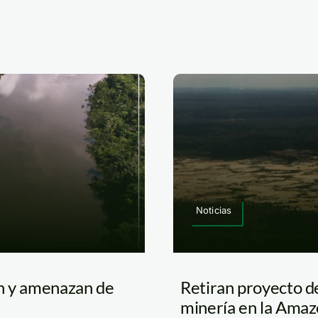
Noticias
an y amenazan de
Retiran proyecto d
minería en la Amaz