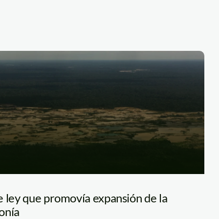
e ley que promovía expansión de la
onía