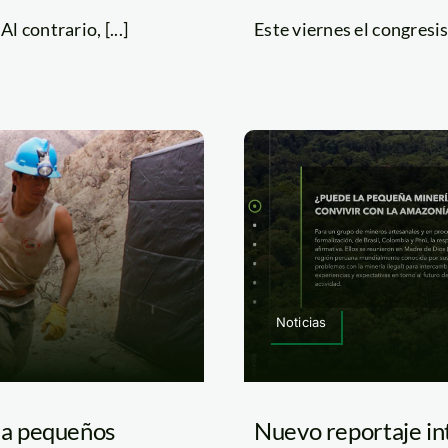
 contrario, [...]
Este viernes el congresis
Noticias
ra pequeños
Nuevo reportaje in