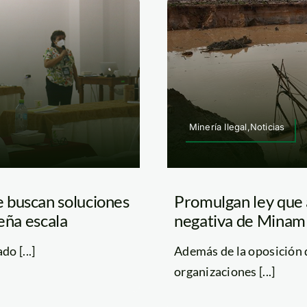
Minería Ilegal,Noticias
 buscan soluciones
Promulgan ley que 
eña escala
negativa de Minam y
o [...]
Además de la oposición 
organizaciones [...]