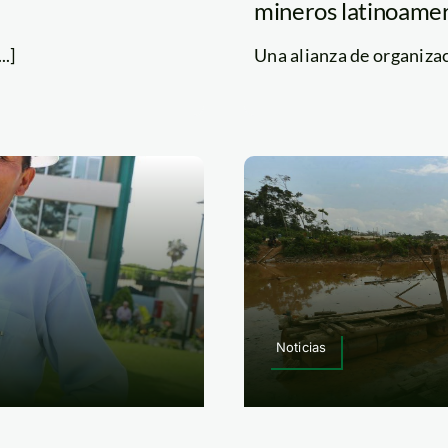
mineros latinoamer
..]
Una alianza de organizaci
Noticias