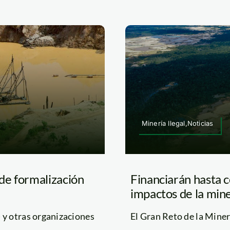
Minería Ilegal,Noticias
de formalización
Financiarán hasta 
impactos de la min
y otras organizaciones
El Gran Reto de la Minerí