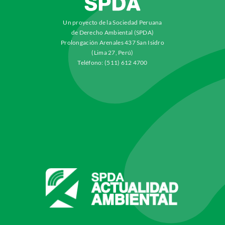
Un proyecto de la Sociedad Peruana
de Derecho Ambiental (SPDA)
Prolongación Arenales 437 San Isidro
(Lima 27, Perú)
Teléfono: (511) 612 4700