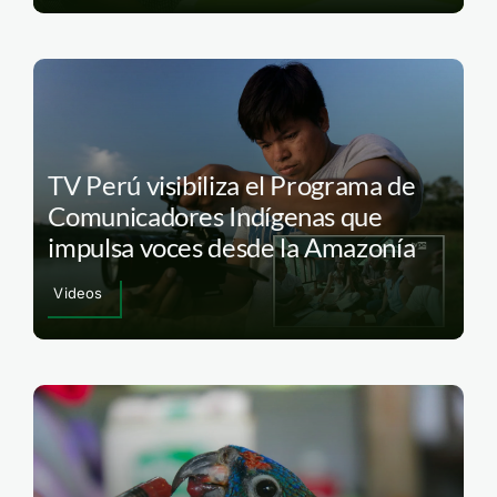
TV Perú visibiliza el Programa de
Comunicadores Indígenas que
impulsa voces desde la Amazonía
Videos