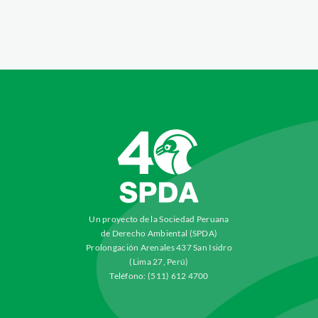
Un proyecto de la Sociedad Peruana
de Derecho Ambiental (SPDA)
Prolongación Arenales 437 San Isidro
(Lima 27, Perú)
Teléfono: (511) 612 4700