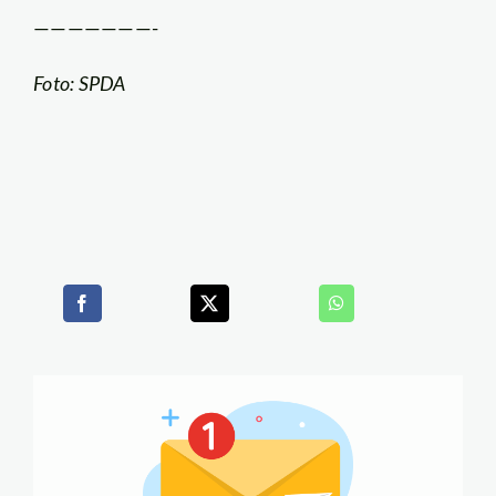
———————-
Foto: SPDA