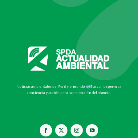
Noticias ambientales del Perú y el mundo
Buscamos generar
conciencia y acción para la protección del planeta.