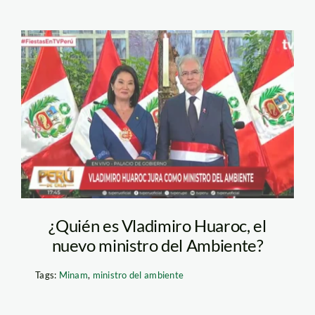
vladimiro-huaroc—tv-
peru
¿Quién es Vladimiro Huaroc, el
nuevo ministro del Ambiente?
Tags:
Minam
,
ministro del ambiente