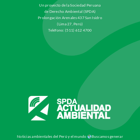
Un proyecto de la Sociedad Peruana
de Derecho Ambiental (SPDA)
Prolongación Arenales 437 San Isidro
(Lima 27, Perú)
Teléfono: (511) 612 4700
Noticias ambientales del Perú y el mundo
Buscamos generar