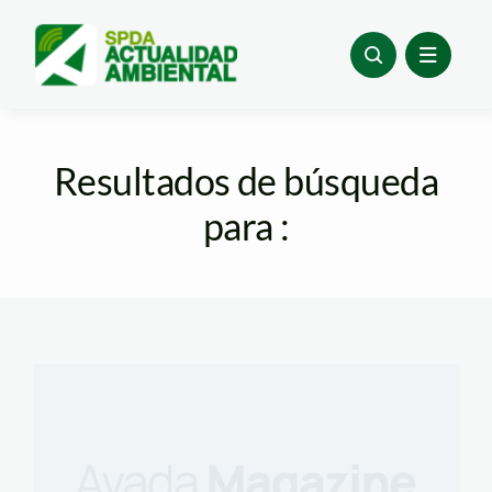
Skip
to
content
Resultados de búsqueda
para :