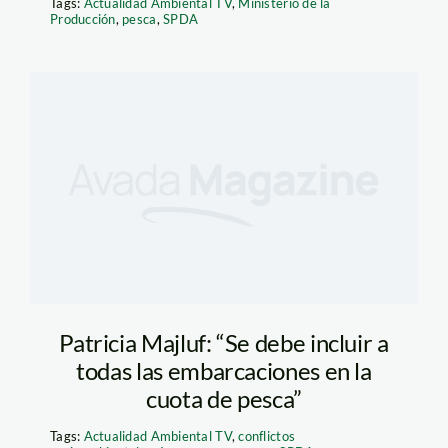
Tags:
Actualidad Ambiental TV
,
Ministerio de la
Producción
,
pesca
,
SPDA
Patricia Majluf: “Se debe incluir a
todas las embarcaciones en la
cuota de pesca”
Tags:
Actualidad Ambiental TV
,
conflictos