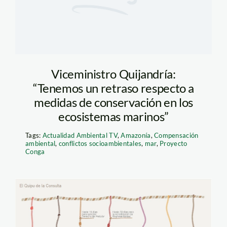
Viceministro Quijandría:
“Tenemos un retraso respecto a
medidas de conservación en los
ecosistemas marinos”
Tags:
Actualidad Ambiental TV
,
Amazonía
,
Compensación
ambiental
,
conflictos socioambientales
,
mar
,
Proyecto
Conga
quipu