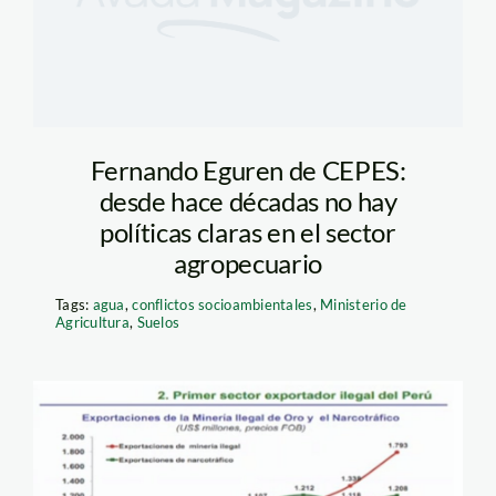
Fernando Eguren de CEPES:
desde hace décadas no hay
políticas claras en el sector
agropecuario
Tags:
agua
,
conflictos socioambientales
,
Ministerio de
Agricultura
,
Suelos
exportaciones de oro