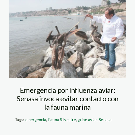
pelicano-fauna-
marina—andina
Emergencia por influenza aviar:
Senasa invoca evitar contacto con
la fauna marina
Tags:
emergencia
,
Fauna Silvestre
,
gripe aviar
,
Senasa