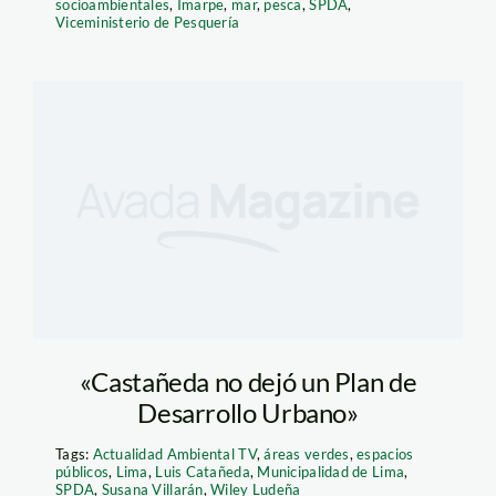
socioambientales
,
Imarpe
,
mar
,
pesca
,
SPDA
,
Viceministerio de Pesquería
«Castañeda no dejó un Plan de
Desarrollo Urbano»
Tags:
Actualidad Ambiental TV
,
áreas verdes
,
espacios
públicos
,
Lima
,
Luis Catañeda
,
Municipalidad de Lima
,
SPDA
,
Susana Villarán
,
Wiley Ludeña