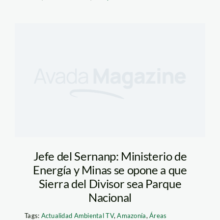
Jefe del Sernanp: Ministerio de
Energía y Minas se opone a que
Sierra del Divisor sea Parque
Nacional
Tags:
Actualidad Ambiental TV
,
Amazonía
,
Áreas