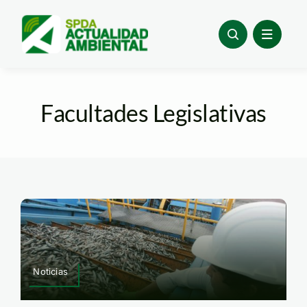
Skip
to
content
Facultades Legislativas
Noticias