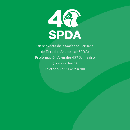
Un proyecto de la Sociedad Peruana
de Derecho Ambiental (SPDA)
Prolongación Arenales 437 San Isidro
(Lima 27, Perú)
Teléfono: (511) 612 4700