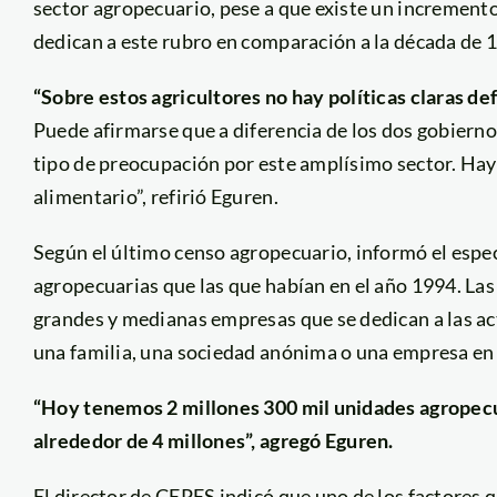
sector agropecuario, pese a que existe un incremento
dedican a este rubro en comparación a la década de 
“Sobre estos agricultores no hay políticas claras def
Puede afirmarse que a diferencia de los dos gobiern
tipo de preocupación por este amplísimo sector. Hay
alimentario”, refirió Eguren.
Según el último censo agropecuario, informó el espec
agropecuarias que las que habían en el año 1994. La
grandes y medianas empresas que se dedican a las act
una familia, una sociedad anónima o una empresa en 
“Hoy tenemos 2 millones 300 mil unidades agropecua
alrededor de 4 millones”, agregó Eguren.
El director de CEPES indicó que uno de los factores 