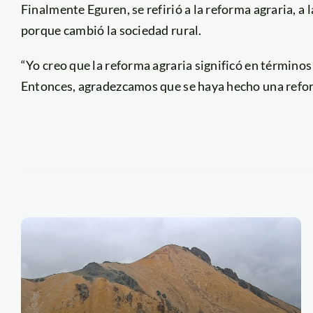
Finalmente Eguren, se refirió a la reforma agraria, 
porque cambió la sociedad rural.
“Yo creo que la reforma agraria significó en términ
Entonces, agradezcamos que se haya hecho una reform