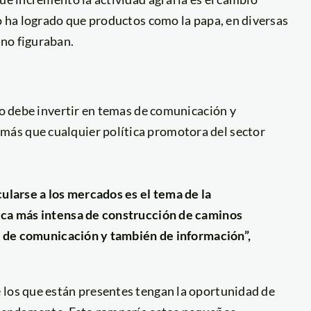
lo ha logrado que productos como la papa, en diversas
no figuraban.
ado debe invertir en temas de comunicación y
ás que cualquier política promotora del sector
cularse a los mercados es el tema de la
tica más intensa de construcción de caminos
es de comunicación y también de información”,
 los que están presentes tengan la oportunidad de