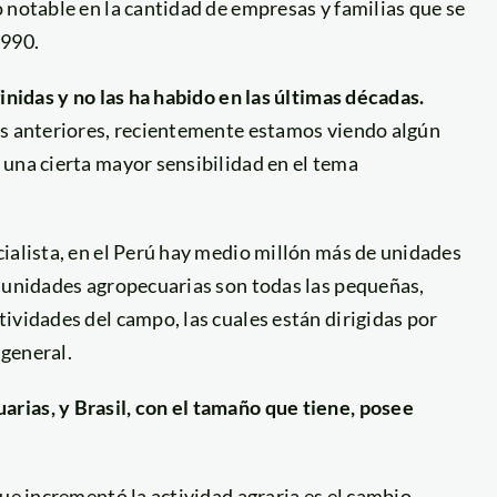
 notable en la cantidad de empresas y familias que se
1990.
inidas y no las ha habido en las últimas décadas.
os anteriores, recientemente estamos viendo algún
 una cierta mayor sensibilidad en el tema
ialista, en el Perú hay medio millón más de unidades
s unidades agropecuarias son todas las pequeñas,
ividades del campo, las cuales están dirigidas por
general.
rias, y Brasil, con el tamaño que tiene, posee
que incrementó la actividad agraria es el cambio