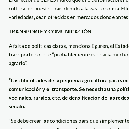
cultural en nuestro país debido a la gastronomía. El
variedades, sean ofrecidas en mercados donde antes 
TRANSPORTE Y COMUNICACIÓN
A falta de políticas claras, menciona Eguren, el Est
transporte porque “probablemente eso haría mucho m
agrario”.
“Las dificultades de la pequeña agricultura para vin
comunicación y el transporte. Se necesita una polí
vecinales, rurales, etc, de densificación de las red
señaló.
“Se debe crear las condiciones para que simplemente