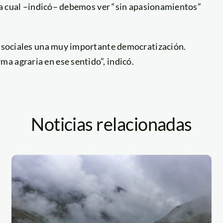
a la cual –indicó– debemos ver “sin apasionamientos”
os sociales una muy importante democratización.
a agraria en ese sentido”, indicó.
Noticias relacionadas