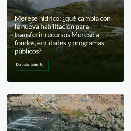
Merese hídrico: ¿qué cambia con
la nueva habilitación para
transferir recursos Merese a
fondos, entidades y programas
públicos?
Debate abierto