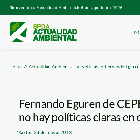
Skip
Bienvenido a Actualidad Ambiental: 6 de agosto de 2026
to
content
NO
Home
Actualidad Ambiental TV
Noticias
Fernando Eguren 
Fernando Eguren de CEPE
no hay políticas claras en
Martes
28 de mayo, 2013