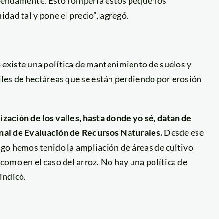
remendamente. Esto rompería estos pequeños
dad tal y pone el precio”, agregó.
existe una política de mantenimiento de suelos y
miles de hectáreas que se están perdiendo por erosión
ización de los valles, hasta donde yo sé, datan de
ional de Evaluación de Recursos Naturales.
Desde ese
go hemos tenido la ampliación de áreas de cultivo
omo en el caso del arroz. No hay una política de
indicó.