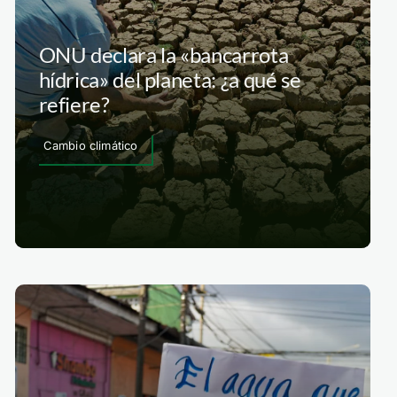
ONU declara la «bancarrota
hídrica» del planeta: ¿a qué se
refiere?
Cambio climático