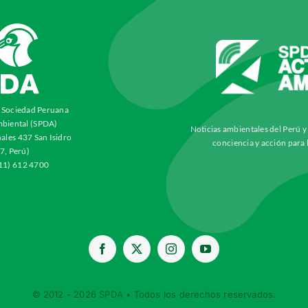
a Sociedad Peruana
biental (SPDA)
Noticias ambientales del Perú 
ales 437 San Isidro
conciencia y acción para 
7, Perú)
511) 612 4700
© 2012 - 2026
SPDA
• Todos los derechos reservados.