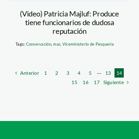
(Video) Patricia Majluf: Produce
tiene funcionarios de dudosa
reputación
Tags:
Conservación
,
mar
,
Viceministerio de Pesquería
Anterior
1
2
3
4
5
···
13
14
Siguiente
15
16
17