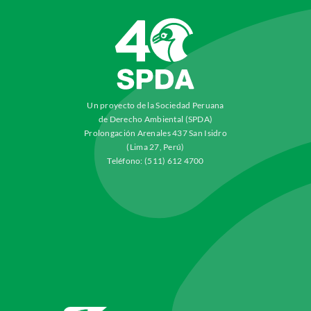
Un proyecto de la Sociedad Peruana
de Derecho Ambiental (SPDA)
Prolongación Arenales 437 San Isidro
(Lima 27, Perú)
Teléfono: (511) 612 4700