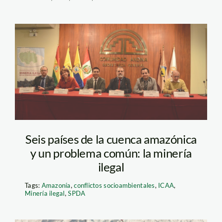
Miner a ilegal_spda
Seis países de la cuenca amazónica
y un problema común: la minería
ilegal
Tags:
Amazonía
,
conflictos socioambientales
,
ICAA
,
Minería ilegal
,
SPDA