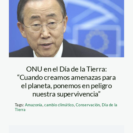
ONU-bank
ONU en el Día de la Tierra:
“Cuando creamos amenazas para
el planeta, ponemos en peligro
nuestra supervivencia”
Tags:
Amazonía
,
cambio climático
,
Conservación
,
Día de la
Tierra