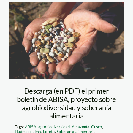
agrobiodiversidad-
tm-spda
Descarga (en PDF) el primer
boletín de ABISA, proyecto sobre
agrobiodiversidad y soberanía
alimentaria
Tags:
ABISA
,
agrobiodiversidad
,
Amazonía
,
Cusco
,
Huánuco
,
Lima
,
Loreto
,
Soberanía alimentaria