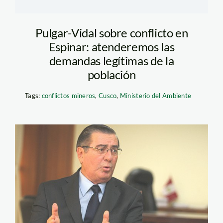
Pulgar-Vidal sobre conflicto en
Espinar: atenderemos las
demandas legítimas de la
población
Tags:
conflictos mineros
,
Cusco
,
Ministerio del Ambiente
valdes_premier_elcomerci