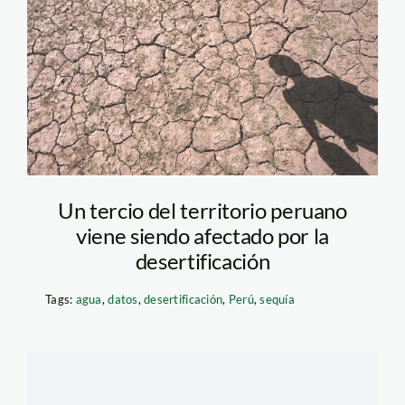
tierra seca
Un tercio del territorio peruano
viene siendo afectado por la
desertificación
Tags:
agua
,
datos
,
desertificación
,
Perú
,
sequía