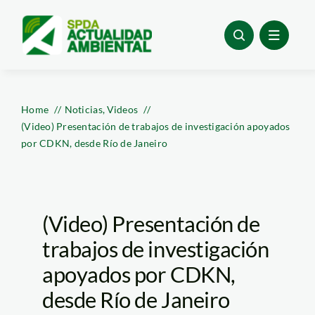
Skip
to
content
Home
Noticias
Videos
(Video) Presentación de trabajos de investigación apoyados
por CDKN, desde Río de Janeiro
(Video) Presentación de
trabajos de investigación
apoyados por CDKN,
desde Río de Janeiro