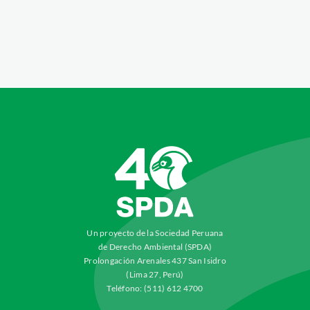
Un proyecto de la Sociedad Peruana
de Derecho Ambiental (SPDA)
Prolongación Arenales 437 San Isidro
(Lima 27, Perú)
Teléfono: (511) 612 4700