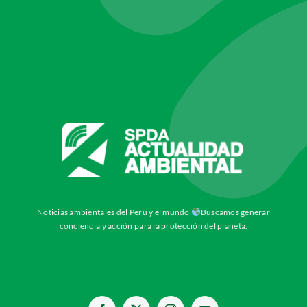
Noticias ambientales del Perú y el mundo
Buscamos generar
conciencia y acción para la protección del planeta.