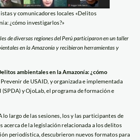
distas y comunicadores locales «Delitos
ía: ¿cómo investigarlos?»
les de diversas regiones del Perú participaron en un taller
mbientales en la Amazonía y recibieron herramientas y
Delitos ambientales en la Amazonía: ¿cómo
to Prevenir de USAID, y organizada e implementada
 (SPDA) y OjoLab, el programa de formación e
 lo largo de las sesiones, los y las participantes de
 acerca de la legislación relacionada a los delitos
ión periodística, descubrieron nuevos formatos para