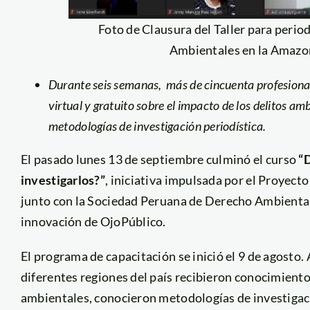
Foto de Clausura del Taller para perio
Ambientales en la Amazon
Durante seis semanas,
más de cincuenta
profesiona
virtual y gratuito sobre el impacto de los delitos a
metodologías de investigación periodística.
El pasado lunes 13 de septiembre culminó el curso
“
investigarlos?”
, iniciativa impulsada por el Proyec
junto con la Sociedad Peruana de Derecho Ambiental
innovación de OjoPúblico.
El programa de capacitación se inició el 9 de agosto. A
diferentes regiones del país recibieron conocimientos
ambientales, conocieron metodologías de investigac