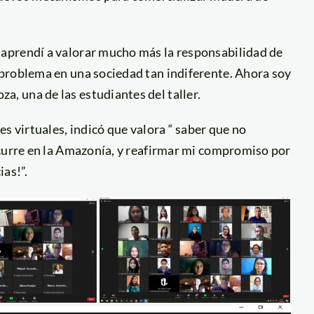
aprendí a valorar mucho más la responsabilidad de
problema en una sociedad tan indiferente. Ahora soy
, una de las estudiantes del taller.
s virtuales, indicó que valora “ saber que no
ocurre en la Amazonía, y reafirmar mi compromiso por
ias!”.