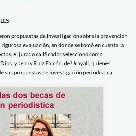
LES
ntaron propuestas de investigación sobre la prevención
a rigurosa evaluación, en donde se tomó en cuenta la
ectos, el jurado calificador seleccionó como
ios, y Jenny Ruiz Falcón, de Ucayali, quienes
de sus propuestas de investigación periodística.