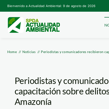
Skip
Bienvenido a Actualidad Ambiental: 9 de agosto de 2026
to
content
NO
Home
Noticias
Periodistas y comunicadores recibieron cap
Periodistas y comunicado
capacitación sobre delito
Amazonía