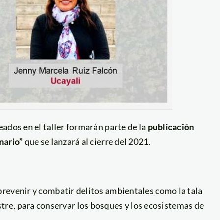
ados en el taller formarán parte de la
publicación
nario”
que se lanzará al cierre del 2021.
revenir y combatir delitos ambientales como la tala
lvestre, para conservar los bosques y los ecosistemas de