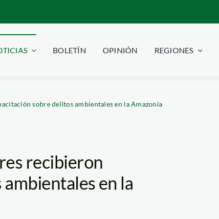
TICIAS
BOLETÍN
OPINIÓN
REGIONES
acitación sobre delitos ambientales en la Amazonía
res recibieron
s ambientales en la