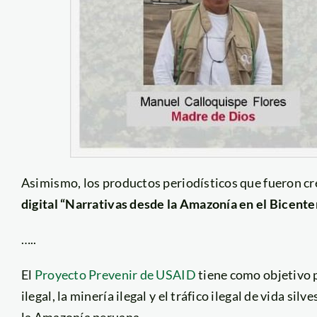
Asimismo, los productos periodísticos que fueron cre
digital “Narrativas desde la Amazonía en el Bicente
…..
El
Proyecto Prevenir de USAID
tiene como objetivo p
ilegal, la minería ilegal y el tráfico ilegal de vida si
la Amazonía peruana.