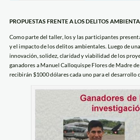
PROPUESTAS FRENTE A LOS DELITOS AMBIENTA
Como parte del taller, los y las participantes prese
y el impacto de los delitos ambientales. Luego de un
innovación, solidez, claridad y viabilidad de los proy
ganadores a Manuel Calloquispe Flores de Madre de D
recibirán $1000 dólares cada uno para el desarrollo 