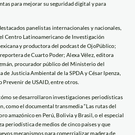
ntas para mejorar su seguridad digital y para
destacados panelistas internacionales y nacionales,
del Centro Latinoamericano de Investigación
mexicana y productora del podcast de OjoPúblico;
reportera de Cuarto Poder; Alexa Vélez, editora
mán, procurador público del Ministerio del
va de Justicia Ambiental de la SPDA y César Ipenza,
o Prevenir de USAID, entre otros.
 cómo se desarrollaron investigaciones periodísticas
ión, como el documental transmedia “Las rutas del
oro amazónico en Perú, Bolivia y Brasil, o el especial
za periodística de medios de cinco países y que
evos mecanismos para comercializar madera de