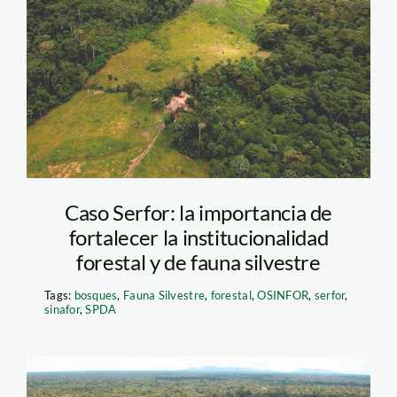
Divisor_deforestación_S
Caso Serfor: la importancia de
fortalecer la institucionalidad
forestal y de fauna silvestre
Tags:
bosques
,
Fauna Silvestre
,
forestal
,
OSINFOR
,
serfor
,
sinafor
,
SPDA