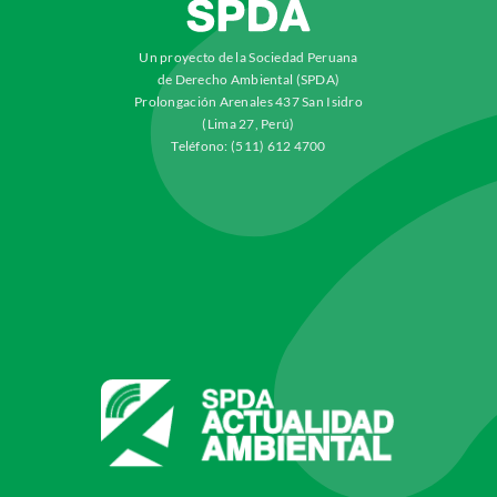
Un proyecto de la Sociedad Peruana
de Derecho Ambiental (SPDA)
Prolongación Arenales 437 San Isidro
(Lima 27, Perú)
Teléfono: (511) 612 4700