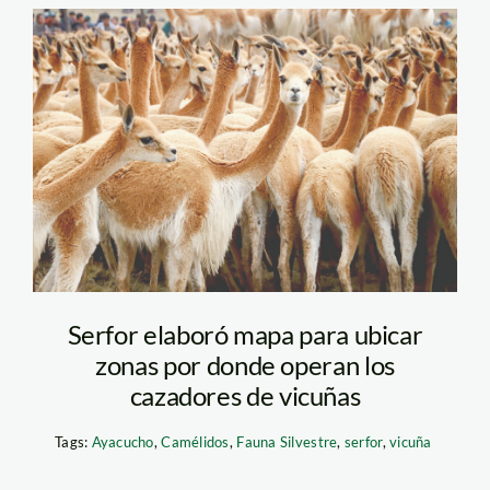
vicuña1-SERFOR
Serfor elaboró mapa para ubicar
zonas por donde operan los
cazadores de vicuñas
Tags:
Ayacucho
,
Camélidos
,
Fauna Silvestre
,
serfor
,
vicuña