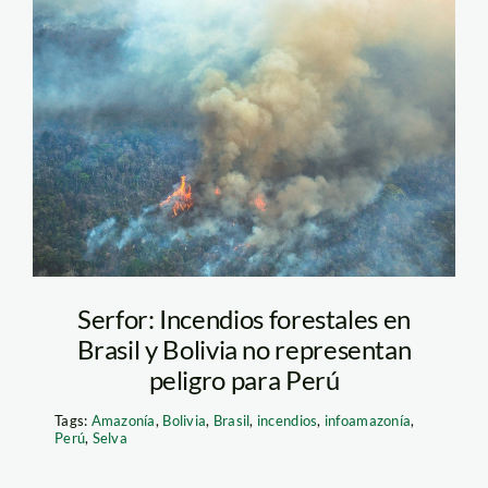
brasil – incendio –
telesur
Serfor: Incendios forestales en
Brasil y Bolivia no representan
peligro para Perú
Tags:
Amazonía
,
Bolivia
,
Brasil
,
incendios
,
infoamazonía
,
Perú
,
Selva