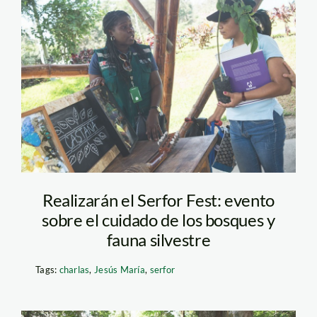
serfor—charlas
Realizarán el Serfor Fest: evento
sobre el cuidado de los bosques y
fauna silvestre
Tags:
charlas
,
Jesús María
,
serfor