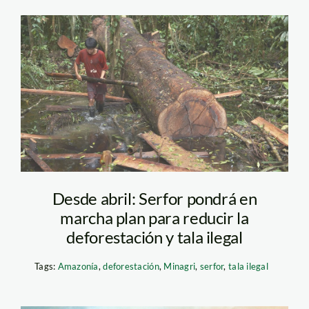
shi09
Desde abril: Serfor pondrá en
marcha plan para reducir la
deforestación y tala ilegal
Tags:
Amazonía
,
deforestación
,
Minagri
,
serfor
,
tala ilegal