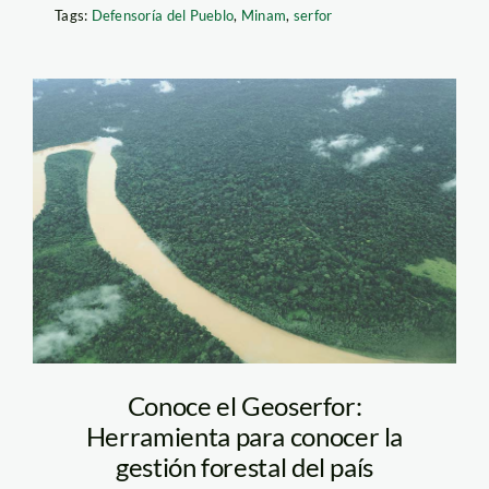
Tags:
Defensoría del Pueblo
,
Minam
,
serfor
bosque-purus—
ucayali—SPDA
Conoce el Geoserfor:
Herramienta para conocer la
gestión forestal del país