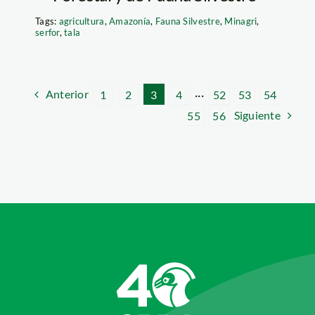
Tags:
agricultura
,
Amazonía
,
Fauna Silvestre
,
Minagri
,
serfor
,
tala
Anterior
1
2
3
4
···
52
53
54
Siguiente
55
56