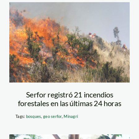
incendio-forestal-
andina
Serfor registró 21 incendios
forestales en las últimas 24 horas
Tags:
bosques
,
geo serfor
,
Minagri