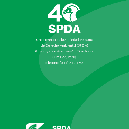
Un proyecto de la Sociedad Peruana
de Derecho Ambiental (SPDA)
Prolongación Arenales 437 San Isidro
(Lima 27, Perú)
Teléfono: (511) 612 4700