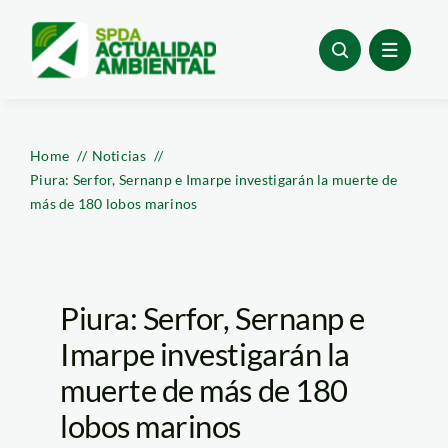
Skip
to
content
Home
Noticias
Piura: Serfor, Sernanp e Imarpe investigarán la muerte de
más de 180 lobos marinos
Piura: Serfor, Sernanp e
Imarpe investigarán la
muerte de más de 180
lobos marinos