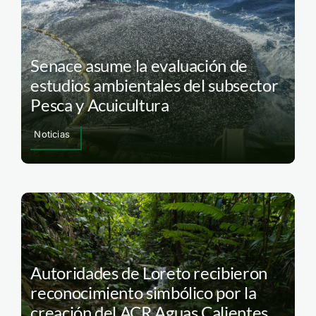
Senace asume la evaluación de
estudios ambientales del subsector
Pesca y Acuicultura
Noticias
Autoridades de Loreto recibieron
reconocimiento simbólico por la
creación del ACR Aguas Calientes