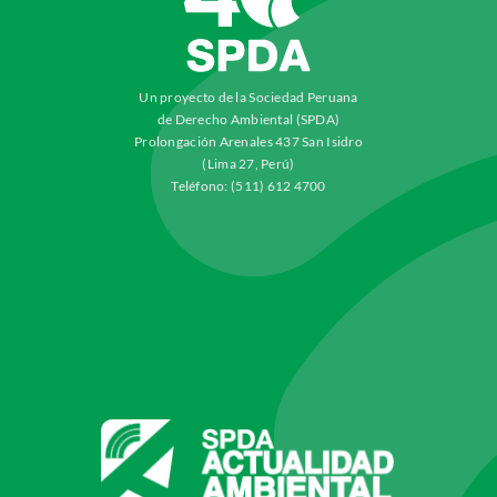
Un proyecto de la Sociedad Peruana
de Derecho Ambiental (SPDA)
Prolongación Arenales 437 San Isidro
(Lima 27, Perú)
Teléfono: (511) 612 4700