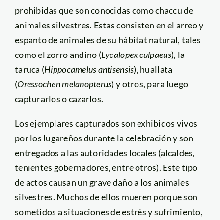
prohibidas que son conocidas como chaccu de
animales silvestres. Estas consisten en el arreo y
espanto de animales de su hábitat natural, tales
como el zorro andino (
Lycalopex culpaeus
), la
taruca (
Hippocamelus antisensis
), huallata
(
Oressochen melanopterus
) y otros, para luego
capturarlos o cazarlos.
Los ejemplares capturados son exhibidos vivos
por los lugareños durante la celebración y son
entregados a las autoridades locales (alcaldes,
tenientes gobernadores, entre otros). Este tipo
de actos causan un grave daño a los animales
silvestres. Muchos de ellos mueren porque son
sometidos a situaciones de estrés y sufrimiento,