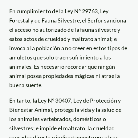
En cumplimiento de la Ley N° 29763, Ley
Forestal y de Fauna Silvestre, el Serfor sanciona
el acceso no autorizado de la fauna silvestre y
estos actos de crueldad y maltrato animal; e
invoca a la población a no creer en estos tipos de
amuletos que solo traen sufrimiento a los
animales. Es necesario recordar que ningún
animal posee propiedades mágicas ni atrae la
buena suerte.
En tanto, la Ley N° 30407, Ley de Protección y
Bienestar Animal, protege la vida y la salud de
los animales vertebrados, domésticos o
silvestres; e impide el maltrato, la crueldad
causados directa o indirectamente por el ser