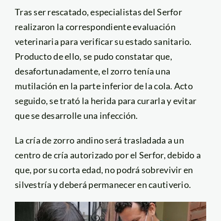
Tras ser rescatado, especialistas del Serfor
realizaron la correspondiente evaluación
veterinaria para verificar su estado sanitario.
Producto de ello, se pudo constatar que,
desafortunadamente, el zorro tenía una
mutilación en la parte inferior de la cola. Acto
seguido, se trató la herida para curarla y evitar
que se desarrolle una infección.
La cría de zorro andino será trasladada a un
centro de cría autorizado por el Serfor, debido a
que, por su corta edad, no podrá sobrevivir en
silvestría y deberá permanecer en cautiverio.