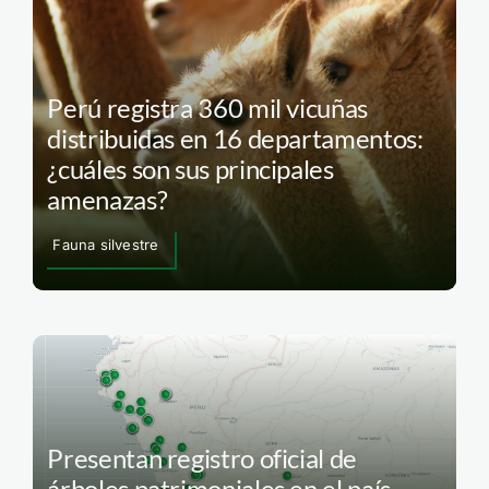
Perú registra 360 mil vicuñas
distribuidas en 16 departamentos:
¿cuáles son sus principales
amenazas?
Fauna silvestre
Presentan registro oficial de
árboles patrimoniales en el país