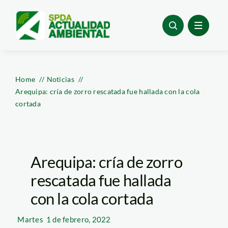
Skip
to
content
Home
Noticias
Arequipa: cría de zorro rescatada fue hallada con la cola
cortada
Arequipa: cría de zorro
rescatada fue hallada
con la cola cortada
Martes
1 de febrero, 2022