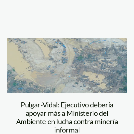
_enrique_ortiz
madre_dios_mineria_
Pulgar-Vidal: Ejecutivo debería
apoyar más a Ministerio del
Ambiente en lucha contra minería
informal