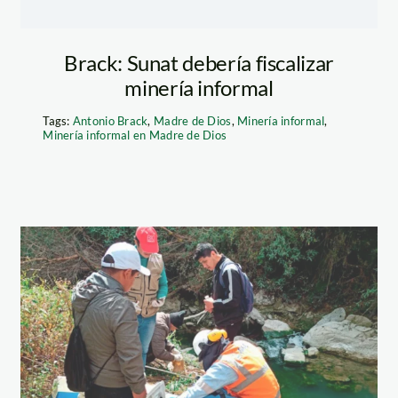
Brack: Sunat debería fiscalizar
minería informal
Tags:
Antonio Brack
,
Madre de Dios
,
Minería informal
,
Minería informal en Madre de Dios
informe-
monitoreo-de-
cuencas-del-