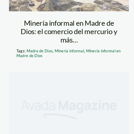
Foto: Enrique Ortiz / ACCA
Minería informal en Madre de
Dios: el comercio del mercurio y
más…
Tags:
Madre de Dios
,
Minería informal
,
Minería informal en
Madre de Dios