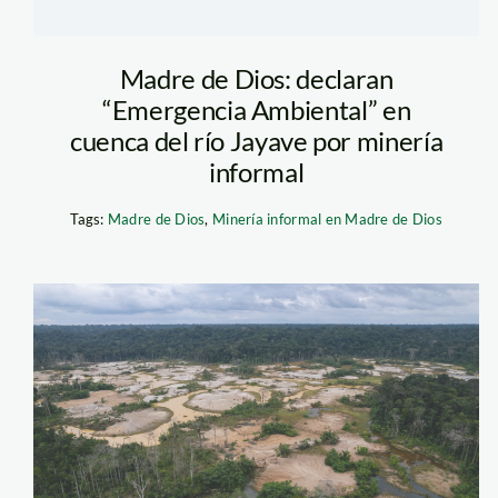
Madre de Dios: declaran
“Emergencia Ambiental” en
cuenca del río Jayave por minería
informal
Tags:
Madre de Dios
,
Minería informal en Madre de Dios
mineria ilegal
Diego Perez.
SPDA