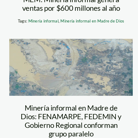
ventas por $600 millones al año
Tags:
Minería informal
,
Minería informal en Madre de Dios
madre_dios_mineria
Foto: Enrique Ortiz / ACCA
Minería informal en Madre de
Dios: FENAMARPE, FEDEMIN y
Gobierno Regional conforman
grupo paralelo