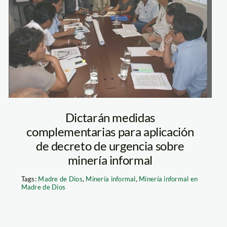
minam_mineros_arte
Dictarán medidas
complementarias para aplicación
de decreto de urgencia sobre
minería informal
Tags:
Madre de Dios
,
Minería informal
,
Minería informal en
Madre de Dios