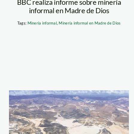
BBC realiza informe sobre minería
informal en Madre de Dios
Tags:
Minería informal
,
Minería informal en Madre de Dios
portada_comercio_