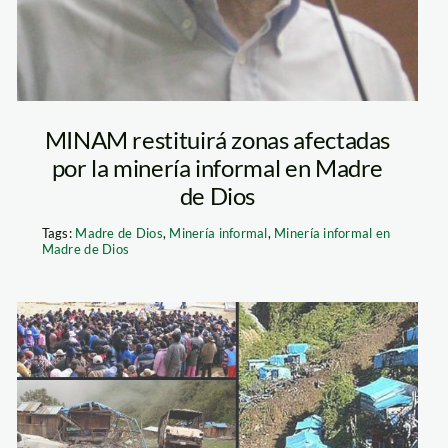
MINAM restituirá zonas afectadas
por la minería informal en Madre
de Dios
Tags:
Madre de Dios
,
Minería informal
,
Minería informal en
Madre de Dios
enrique_ortiz
ituata_puno