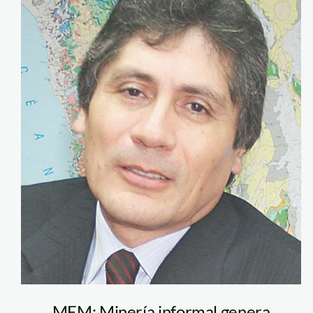
gala_fernando
MEM: Minería informal genera