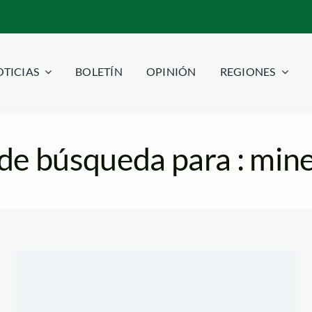
TICIAS
BOLETÍN
OPINIÓN
REGIONES
de búsqueda para : mine
os_mineria_tm