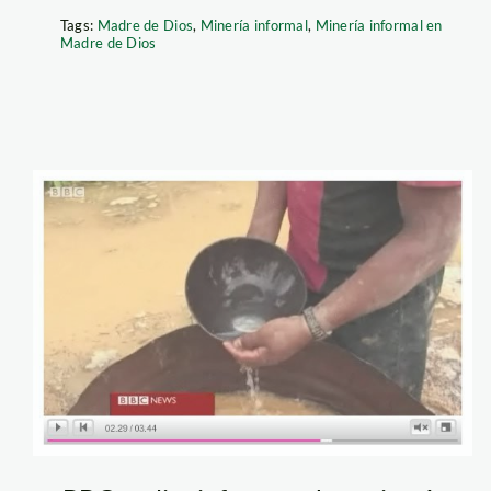
Tags:
Madre de Dios
,
Minería informal
,
Minería informal en
Madre de Dios
mineria_bbc_madre_