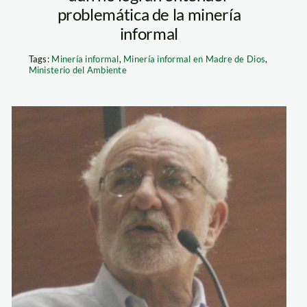
problemática de la minería
informal
Tags:
Minería informal
,
Minería informal en Madre de Dios
,
Ministerio del Ambiente
DR BRACK 2