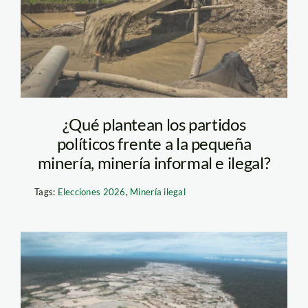
SPDA.jpg (1)
¿Qué plantean los partidos
políticos frente a la pequeña
minería, minería informal e ilegal?
Tags:
Elecciones 2026
,
Minería ilegal
mineria madre de dios
– andina