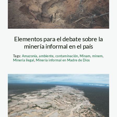
Elementos para el debate sobre la
minería informal en el país
Tags:
Amazonía
,
ambiente
,
contaminación
,
Minam
,
minem
,
Minería ilegal
,
Minería informal en Madre de Dios
mineria_madre_de_dios_an