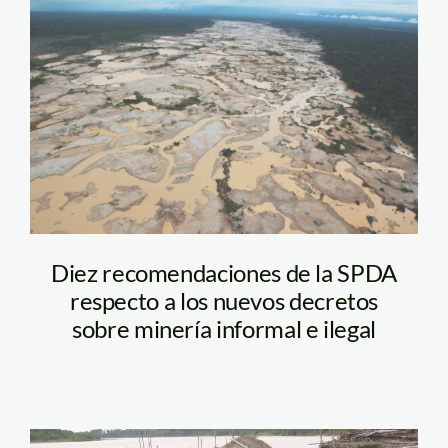
mineria_madre_de_dios_an
Diez recomendaciones de la SPDA
respecto a los nuevos decretos
sobre minería informal e ilegal