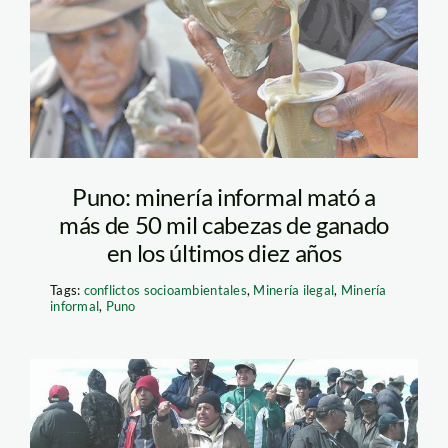
Puno: minería informal mató a
más de 50 mil cabezas de ganado
en los últimos diez años
Tags:
conflictos socioambientales
,
Minería ilegal
,
Minería
informal
,
Puno
puno-paro_lamula