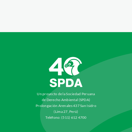
Un proyecto de la Sociedad Peruana
de Derecho Ambiental (SPDA)
Prolongación Arenales 437 San Isidro
(Lima 27, Perú)
Teléfono: (511) 612 4700