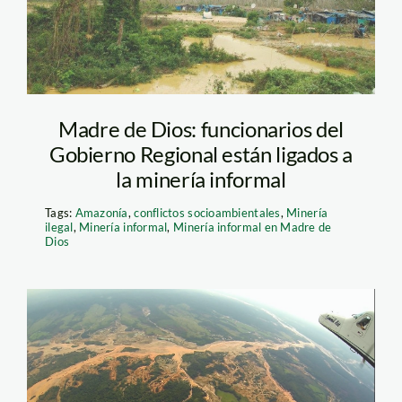
Madre de Dios: funcionarios del
Gobierno Regional están ligados a
la minería informal
Tags:
Amazonía
,
conflictos socioambientales
,
Minería
ilegal
,
Minería informal
,
Minería informal en Madre de
Dios
sobrevuelo minería
mdd