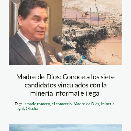
mineria-ilegal
Madre de Dios: Conoce a los siete
candidatos vinculados con la
minería informal e ilegal
Tags:
amado romero
,
el comercio
,
Madre de Dios
,
Minería
ilegal
,
Otsuka