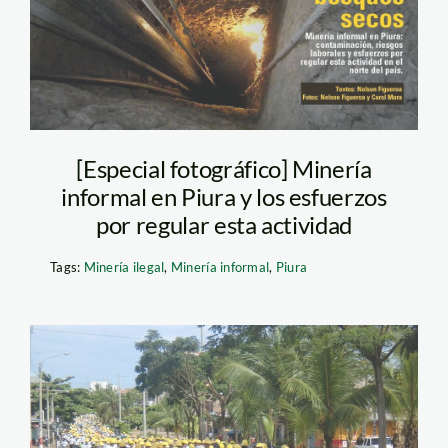
[Especial fotográfico] Minería
informal en Piura y los esfuerzos
por regular esta actividad
Tags:
Minería ilegal
,
Minería informal
,
Piura
paro_madre_de_dios_infor