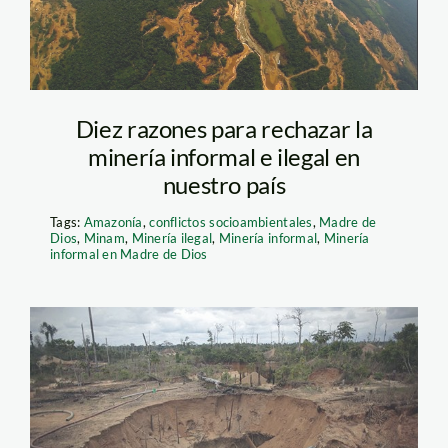
Diez razones para rechazar la
minería informal e ilegal en
nuestro país
Tags:
Amazonía
,
conflictos socioambientales
,
Madre de
Dios
,
Minam
,
Minería ilegal
,
Minería informal
,
Minería
informal en Madre de Dios
mineria_madre_de_dios_th