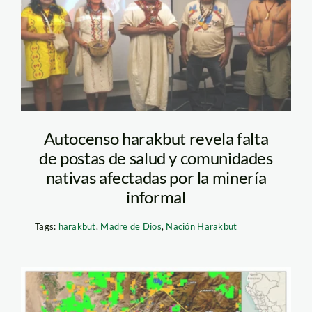
nacion-harakbut
Autocenso harakbut revela falta
de postas de salud y comunidades
nativas afectadas por la minería
informal
Tags:
harakbut
,
Madre de Dios
,
Nación Harakbut