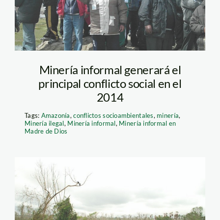
Minería informal generará el
principal conflicto social en el
2014
Tags:
Amazonía
,
conflictos socioambientales
,
minería
,
Minería ilegal
,
Minería informal
,
Minería informal en
Madre de Dios
la-pampa_mineria-
informal_SDPA