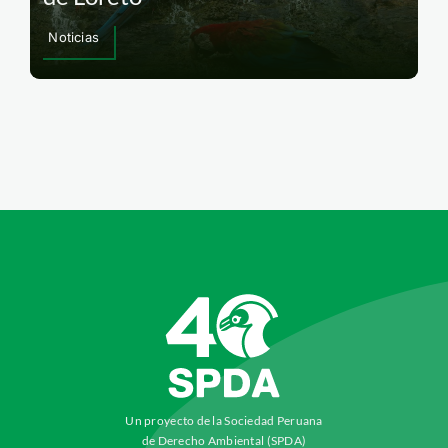
Noticias
Un proyecto de la Sociedad Peruana
de Derecho Ambiental (SPDA)