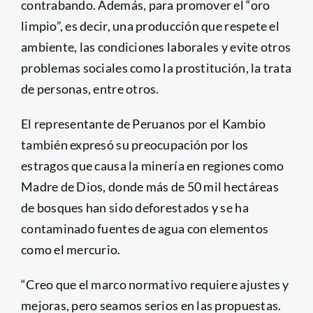
contrabando. Además, para promover el “oro
limpio”, es decir, una producción que respete el
ambiente, las condiciones laborales y evite otros
problemas sociales como la prostitución, la trata
de personas, entre otros.
El representante de Peruanos por el Kambio
también expresó su preocupación por los
estragos que causa la minería en regiones como
Madre de Dios, donde más de 50 mil hectáreas
de bosques han sido deforestados y se ha
contaminado fuentes de agua con elementos
como el mercurio.
“Creo que el marco normativo requiere ajustes y
mejoras, pero seamos serios en las propuestas.