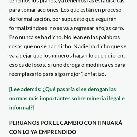
tenemos los planes, ya tenemos las estadísticas
para tomar acciones. Los que están en proceso
de formalización, por supuesto que seguirán
formalizándose, no se va a regresar a fojas cero.
Eso nunca se ha dicho. No lean en las palabras
cosas que no se han dicho. Nadie ha dicho que se
va a dejar que los mineros hagan lo que quieren,
eso es de locos. Si uno deroga o modifica es para
reemplazarlo para algo mejor”, enfatizó.
[Lee además: ¿Qué pasaría si se derogan las
normas más importantes sobre minería ilegal e
informal?]
PERUANOS POR EL CAMBIO CONTINUARÁ
CON LO YA EMPRENDIDO