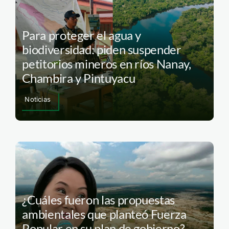
Para proteger el agua y
biodiversidad: piden suspender
petitorios mineros en ríos Nanay,
Chambira y Pintuyacu
Noticias
¿Cuáles fueron las propuestas
ambientales que planteó Fuerza
Popular en su plan de gobierno?