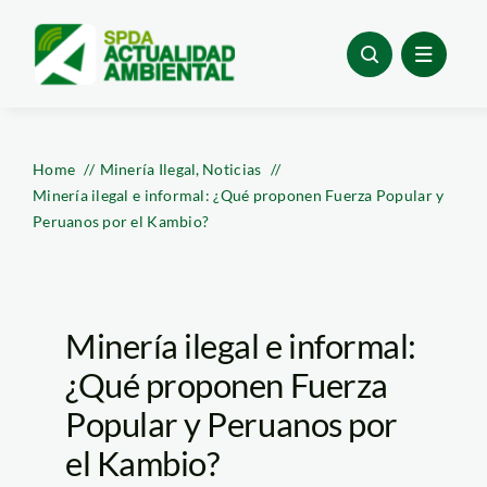
Skip
to
content
Home
Minería Ilegal
Noticias
Minería ilegal e informal: ¿Qué proponen Fuerza Popular y
Peruanos por el Kambio?
Minería ilegal e informal:
¿Qué proponen Fuerza
Popular y Peruanos por
el Kambio?