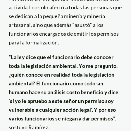
actividad no solo afectó a todas las personas que
se dedican a la pequeña minería y minería
artesanal, sino que además “asustó” a los
funcionarios encargados de emitir los permisos
para la formalización.
“La ley dice que el funcionario debe conocer
toda la legislación ambiental. Yo me pregunto,
¿quién conoce en realidad toda la legislación
ambiental? El funcionario como todo ser
humano hace su análisis costo beneficio y dice
‘si yo le apruebo a este señor un permiso soy
vulnerable a cualquier acción legal’. Y por eso
varios funcionarios se niegan a dar permisos”
,
sostuvo Ramírez.