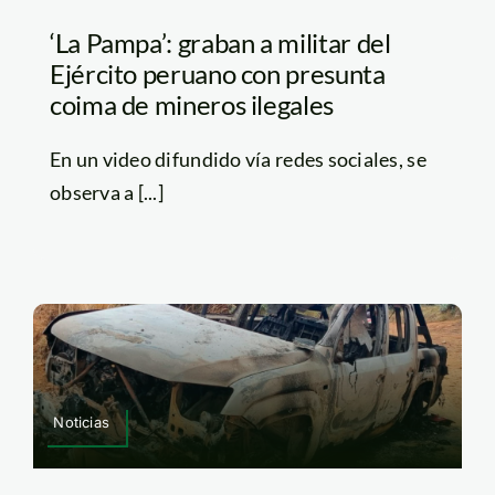
‘La Pampa’: graban a militar del
Ejército peruano con presunta
coima de mineros ilegales
En un video difundido vía redes sociales, se
observa a [...]
Noticias