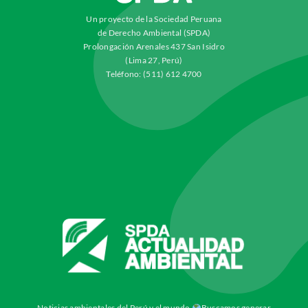
Un proyecto de la Sociedad Peruana
de Derecho Ambiental (SPDA)
Prolongación Arenales 437 San Isidro
(Lima 27, Perú)
Teléfono: (511) 612 4700
Noticias ambientales del Perú y el mundo
Buscamos generar