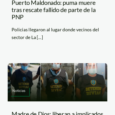
Puerto Maldonado: puma muere
tras rescate fallido de parte de la
PNP
Policías llegaron al lugar donde vecinos del
sector de La [...]
Noticias
Madre de Dios: liberan a implicados