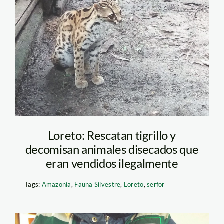
tigrillo – andina
Loreto: Rescatan tigrillo y
decomisan animales disecados que
eran vendidos ilegalmente
Tags:
Amazonía
,
Fauna Silvestre
,
Loreto
,
serfor