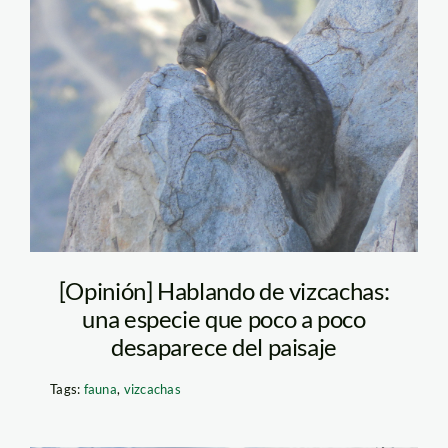
7324844650_5641699de
[Opinión] Hablando de vizcachas:
una especie que poco a poco
desaparece del paisaje
Tags:
fauna
,
vizcachas