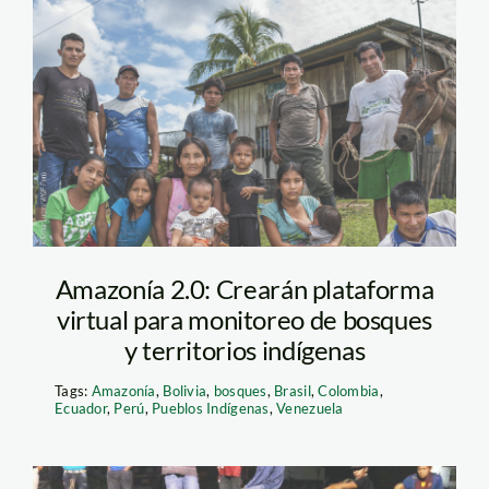
amazonia – wwf
Amazonía 2.0: Crearán plataforma
virtual para monitoreo de bosques
y territorios indígenas
Tags:
Amazonía
,
Bolivia
,
bosques
,
Brasil
,
Colombia
,
Ecuador
,
Perú
,
Pueblos Indígenas
,
Venezuela