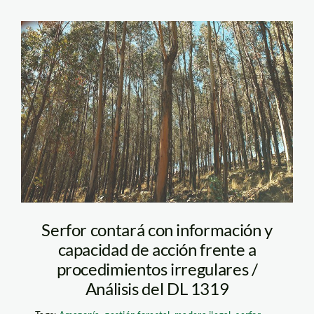
Bosque de Eucalipto
en Melga,
Cochabamba
Serfor contará con información y
capacidad de acción frente a
procedimientos irregulares /
Análisis del DL 1319