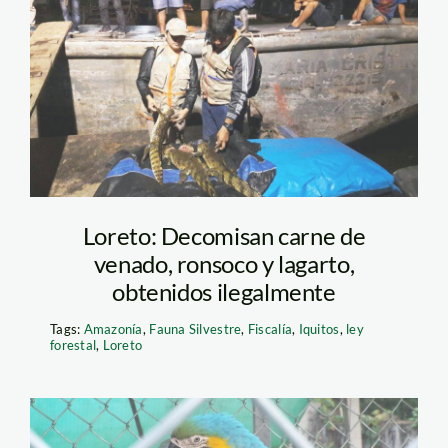
lagarto – ara
Loreto: Decomisan carne de
venado, ronsoco y lagarto,
obtenidos ilegalmente
Tags:
Amazonía
,
Fauna Silvestre
,
Fiscalía
,
Iquitos
,
ley
forestal
,
Loreto