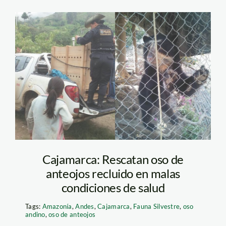
Imprimir
Cajamarca: Rescatan oso de
anteojos recluido en malas
condiciones de salud
Tags:
Amazonía
,
Andes
,
Cajamarca
,
Fauna Silvestre
,
oso
andino
,
oso de anteojos