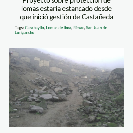
lomas estaría estancado desde
que inició gestión de Castañeda
Tags:
Carabayllo
,
Lomas de lima
,
Rímac
,
San Juan de
Lurigancho
lomas-de-
mangomarca