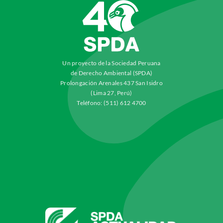
Un proyecto de la Sociedad Peruana
de Derecho Ambiental (SPDA)
Prolongación Arenales 437 San Isidro
(Lima 27, Perú)
Teléfono: (511) 612 4700