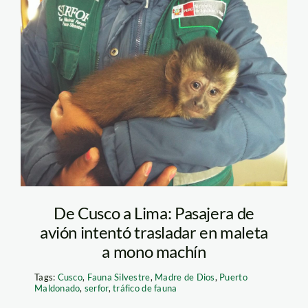
mono machin serfor
De Cusco a Lima: Pasajera de
avión intentó trasladar en maleta
a mono machín
Tags:
Cusco
,
Fauna Silvestre
,
Madre de Dios
,
Puerto
Maldonado
,
serfor
,
tráfico de fauna