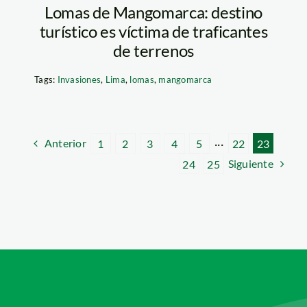
Lomas de Mangomarca: destino
turístico es víctima de traficantes
de terrenos
Tags:
Invasiones
,
Lima
,
lomas
,
mangomarca
Anterior
1
2
3
4
5
···
22
23
Siguiente
24
25