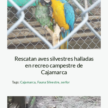
guacamayo – serfor
Rescatan aves silvestres halladas
en recreo campestre de
Cajamarca
Tags:
Cajamarca
,
Fauna Silvestre
,
serfor