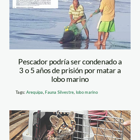
Pescador podría ser condenado a
3 o 5 años de prisión por matar a
lobo marino
Tags:
Arequipa
,
Fauna Silvestre
,
lobo marino
serfor_tigrillo