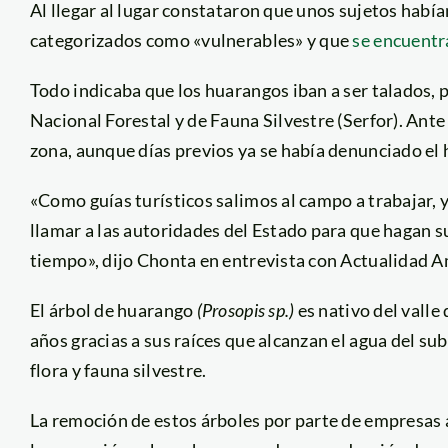
Al llegar al lugar constataron que unos sujetos había
categorizados como «vulnerables» y que
se encuentr
Todo indicaba que los huarangos iban a ser talados, p
Nacional Forestal y de Fauna Silvestre (Serfor). Ante l
zona, aunque días previos ya se había denunciado el 
«Como guías turísticos salimos al campo a trabajar, 
llamar a las autoridades del Estado para que hagan su
tiempo», dijo Chonta en entrevista con Actualidad A
El árbol de huarango
(Prosopis sp.)
es nativo del valle 
años gracias a sus raíces que alcanzan el agua del su
flora y fauna silvestre.
La remoción de estos árboles por parte de empresas 