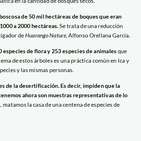
tica en la cantidad de bosques secos.
boscosa de 50 mil hectáreas de boques que eran
 1000 a 2000 hectáreas.
Se trata de una reducción
stigador de
Huarango Nature
, Alfonso Orellana García.
0 especies de flora y 253 especies de animales
que
quema de estos árboles es una práctica común en Ica y
species y las mismas personas.
 de la desertificación. Es decir, impiden que la
 tenemos ahora son muestras representativas de lo
, matamos la casa de una centena de especies de