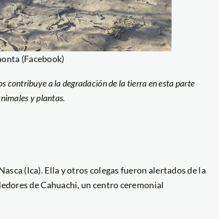
honta (Facebook)
s contribuye a la degradación de la tierra en esta parte
animales y plantas.
sca (Ica). Ella y otros colegas fueron alertados de la
ededores de Cahuachi, un centro ceremonial