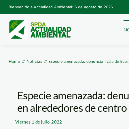
Skip
Bienvenido a Actualidad Ambiental: 6 de agosto de 2026
to
content
NO
Home
Noticias
Especie amenazada: denuncian tala de huar
Especie amenazada: denun
en alrededores de centro
Viernes
1 de julio, 2022