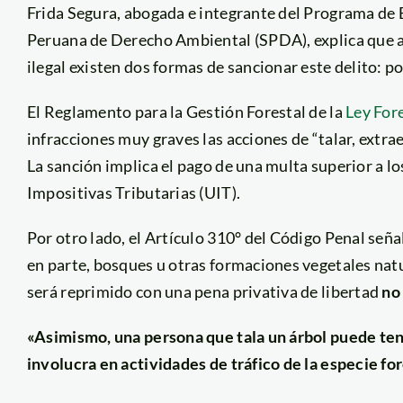
Frida Segura, abogada e integrante del Programa de 
Peruana de Derecho Ambiental (SPDA), explica que al
ilegal existen dos formas de sancionar este delito: por
El Reglamento para la Gestión Forestal de la
Ley Fore
infracciones muy graves las acciones de “talar, extrae
La sanción implica el pago de una multa superior a l
Impositivas Tributarias (UIT).
Por otro lado, el Artículo 310° del Código Penal seña
en parte, bosques u otras formaciones vegetales nat
será reprimido con una pena privativa de libertad
no
«Asimismo, una persona que tala un árbol puede ten
involucra en actividades de tráfico de la especie fo