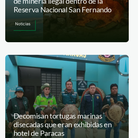
de minería ilegal dentro de la
Reserva Nacional San Fernando
Noticias
Decomisan tortugas marinas
disecadas que eran exhibidas en
hotel de Paracas