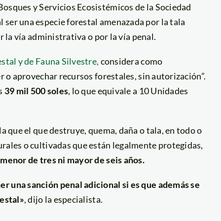
Bosques y Servicios Ecosistémicos de la Sociedad
 ser una especie forestal amenazada por la tala
 la vía administrativa o por la vía penal.
stal y de Fauna Silvestre,
considera como
r o aprovechar recursos forestales, sin autorización”.
os
39 mil 500 soles
, lo que equivale a 10 Unidades
la que el que destruye, quema, daña o tala, en todo o
urales o cultivadas que están legalmente protegidas,
 menor de tres ni mayor de seis años.
er una sanción penal adicional si es que además se
restal»
, dijo la especialista.