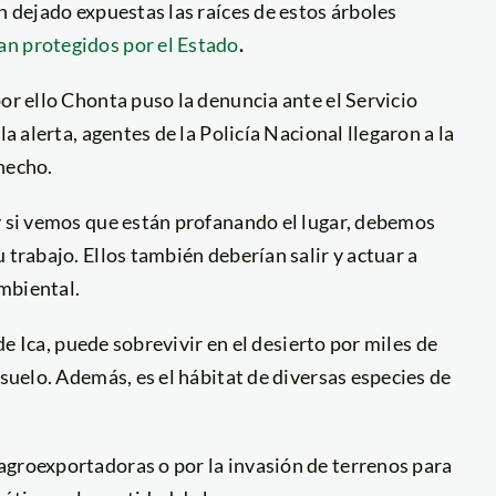
n dejado expuestas las raíces de estos árboles
an protegidos por el Estado
.
or ello Chonta puso la denuncia ante el Servicio
a alerta, agentes de la Policía Nacional llegaron a la
hecho.
y si vemos que están profanando el lugar, debemos
 trabajo. Ellos también deberían salir y actuar a
mbiental.
de Ica, puede sobrevivir en el desierto por miles de
bsuelo. Además, es el hábitat de diversas especies de
agroexportadoras o por la invasión de terrenos para