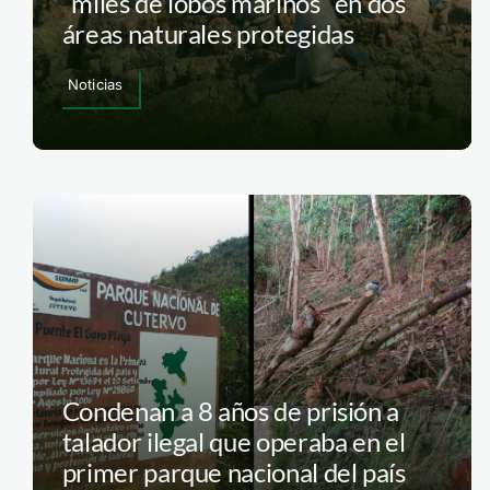
“miles de lobos marinos” en dos
áreas naturales protegidas
Noticias
Condenan a 8 años de prisión a
talador ilegal que operaba en el
primer parque nacional del país