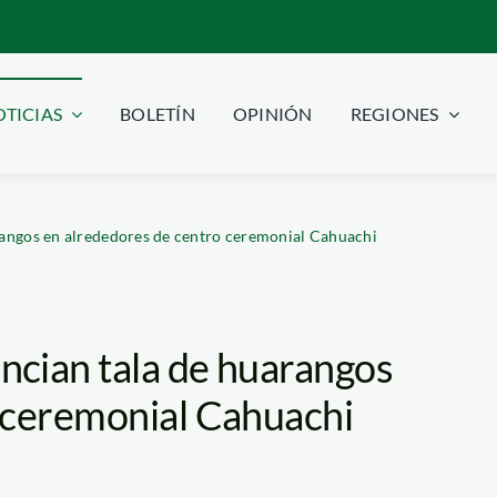
TICIAS
BOLETÍN
OPINIÓN
REGIONES
angos en alrededores de centro ceremonial Cahuachi
cian tala de huarangos
 ceremonial Cahuachi