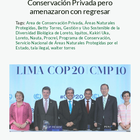
Conservación Privada pero
amenazaron con regresar
Tags:
Area de Conservación Privada
,
Áreas Naturales
Protegidas
,
Betty Torres
,
Gestión y Uso Sostenible de la
Diversidad Biológica de Loreto
,
Iquitos
,
Kakiri Uka
,
Loreto
,
Nauta
,
Procrel
,
Programa de Conservación
,
Servicio Nacional de Áreas Naturales Protegidas por el
Estado
,
tala ilegal
,
walter torres
1020175