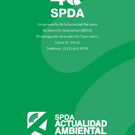
Un proyecto de la Sociedad Peruana
de Derecho Ambiental (SPDA)
Prolongación Arenales 437 San Isidro
(Lima 27, Perú)
Teléfono: (511) 612 4700