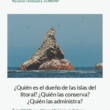
Nacional Tambopata
,
SERNANP
Reserva nacional
punta
guaneras_Sernanp0
¿Quién es el dueño de las islas del
litoral? ¿Quién las conserva?
¿Quién las administra?