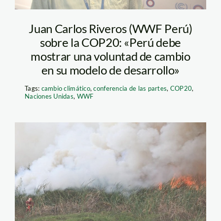
Juan Carlos Riveros (WWF Perú)
sobre la COP20: «Perú debe
mostrar una voluntad de cambio
en su modelo de desarrollo»
Tags:
cambio climático
,
conferencia de las partes
,
COP20
,
Naciones Unidas
,
WWF
pantanos de villa 1