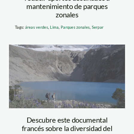
mantenimiento de parques
zonales
Tags:
áreas verdes
,
Lima
,
Parques zonales
,
Serpar
PLANET EXTREM
Descubre este documental
francés sobre la diversidad del