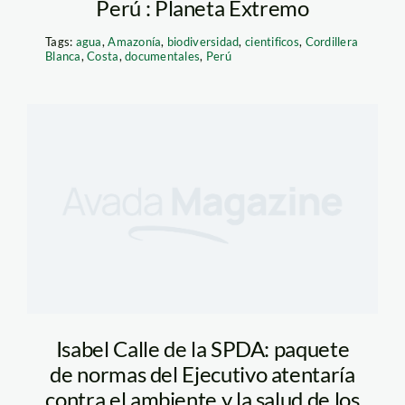
Perú : Planeta Extremo
Tags:
agua
,
Amazonía
,
biodiversidad
,
cientificos
,
Cordillera
Blanca
,
Costa
,
documentales
,
Perú
Isabel Calle de la SPDA: paquete
de normas del Ejecutivo atentaría
contra el ambiente y la salud de los