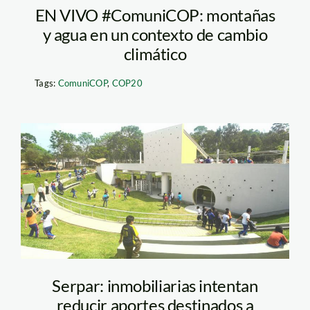
EN VIVO #ComuniCOP: montañas
y agua en un contexto de cambio
climático
Tags:
ComuniCOP
,
COP20
parque de
Lima_serpar
Serpar: inmobiliarias intentan
reducir aportes destinados a