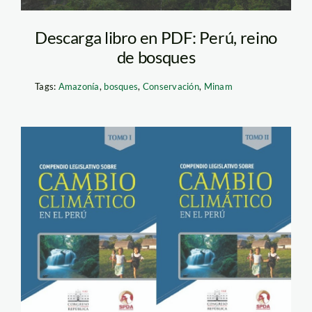
Descarga libro en PDF: Perú, reino
de bosques
Tags:
Amazonía
,
bosques
,
Conservación
,
Minam
compendio de cambio
climático_SPDA