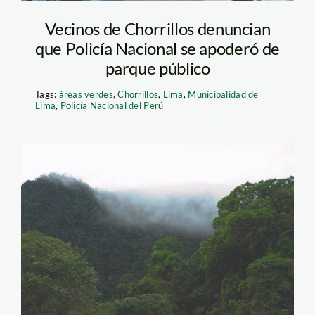
Vecinos de Chorrillos denuncian
que Policía Nacional se apoderó de
parque público
Tags:
áreas verdes
,
Chorrillos
,
Lima
,
Municipalidad de
Lima
,
Policía Nacional del Perú
bosque_tm_spda