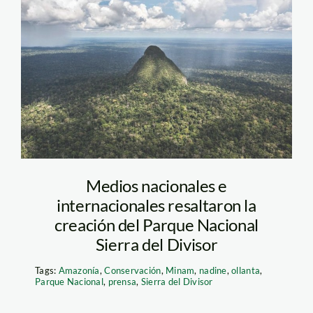
sierra de divisor cono
Medios nacionales e
internacionales resaltaron la
creación del Parque Nacional
Sierra del Divisor
Tags:
Amazonía
,
Conservación
,
Minam
,
nadine
,
ollanta
,
Parque Nacional
,
prensa
,
Sierra del Divisor