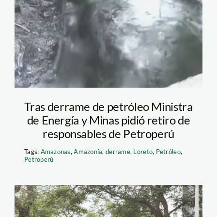
amazonas
Tras derrame de petróleo Ministra
de Energía y Minas pidió retiro de
responsables de Petroperú
Tags:
Amazonas
,
Amazonía
,
derrame
,
Loreto
,
Petróleo
,
Petroperú