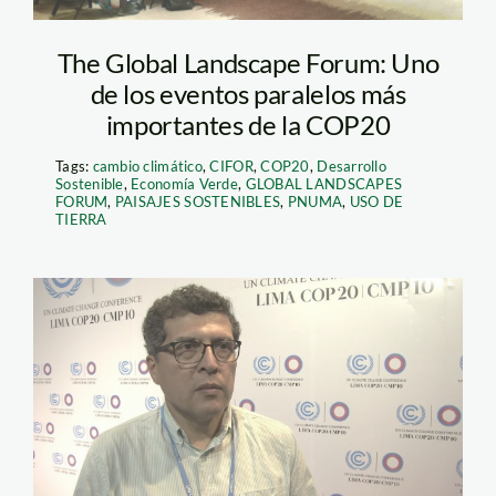
The Global Landscape Forum: Uno
de los eventos paralelos más
importantes de la COP20
Tags:
cambio climático
,
CIFOR
,
COP20
,
Desarrollo
Sostenible
,
Economía Verde
,
GLOBAL LANDSCAPES
FORUM
,
PAISAJES SOSTENIBLES
,
PNUMA
,
USO DE
TIERRA
Riveros WWF PERU