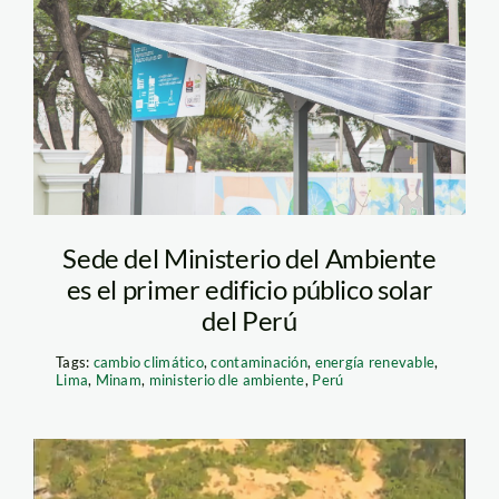
Panel solar Minam
Sede del Ministerio del Ambiente
es el primer edificio público solar
del Perú
Tags:
cambio climático
,
contaminación
,
energía renevable
,
Lima
,
Minam
,
ministerio dle ambiente
,
Perú