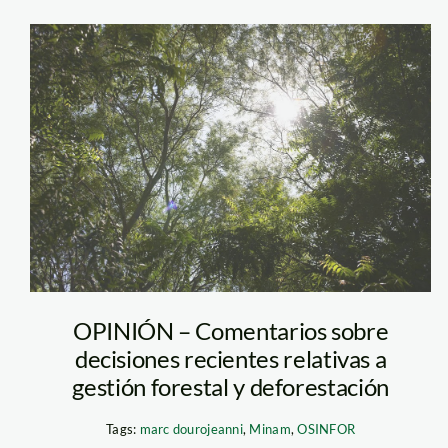
bosque_tm_
OPINIÓN – Comentarios sobre
decisiones recientes relativas a
gestión forestal y deforestación
Tags:
marc dourojeanni
,
Minam
,
OSINFOR