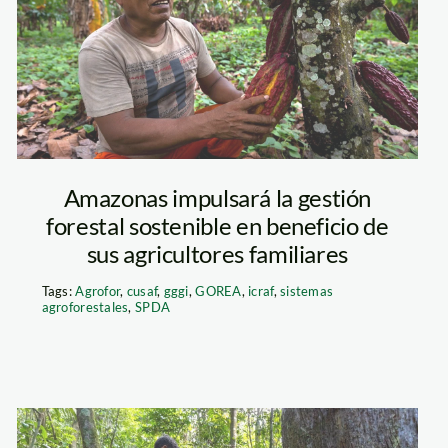
Amazonas impulsará la gestión
forestal sostenible en beneficio de
sus agricultores familiares
Tags:
Agrofor
,
cusaf
,
gggi
,
GOREA
,
icraf
,
sistemas
agroforestales
,
SPDA