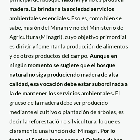
madera. Es brindar a la sociedad servicios
ambientales esenciales.
Eso es, como bien se
sabe, misión del Minam y no del Ministerio de
Agricultura (Minagri), cuyo objetivo primordial
es dirigir y fomentar la producción de alimentos
y de otros productos del campo.
Aunque en
ningún momento se sugiere que el bosque
natural no siga produciendo madera de alta
calidad, esa vocación debe estar subordinada a
la de mantener los servicios ambientales.
El
grueso de la madera debe ser producido
mediante el cultivo o plantación de árboles, es
decir la reforestación o silvicultura, lo que es
claramente una función del Minagri.
Por lo
tanto, el Serfor, tanto como el Osinfor, deben