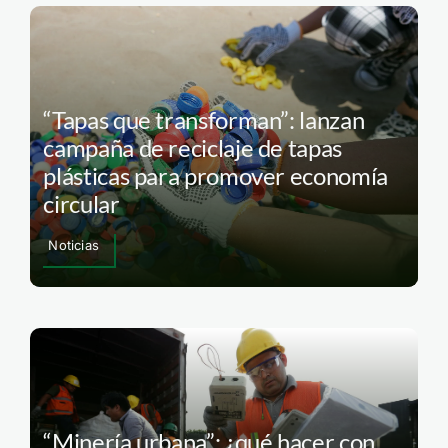
“Tapas que transforman”: lanzan
campaña de reciclaje de tapas
plásticas para promover economía
circular
Noticias
“Minería urbana”: ¿qué hacer con