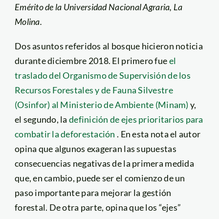
Emérito de la Universidad Nacional Agraria, La
Molina.
Dos asuntos referidos al bosque hicieron noticia
durante diciembre 2018. El primero fue
el
traslado del Organismo de Supervisión de los
Recursos Forestales y de Fauna Silvestre
(Osinfor) al Ministerio de Ambiente (Minam)
y,
el segundo, la
definición de ejes prioritarios para
combatir la deforestación
. En esta nota el autor
opina que algunos exageran las supuestas
consecuencias negativas de la primera medida
que, en cambio, puede ser el comienzo de un
paso importante para mejorar la gestión
forestal. De otra parte, opina que los “ejes”