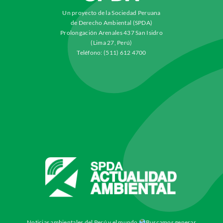
Un proyecto de la Sociedad Peruana
de Derecho Ambiental (SPDA)
Prolongación Arenales 437 San Isidro
(Lima 27, Perú)
Teléfono: (511) 612 4700
Noticias ambientales del Perú y el mundo
Buscamos generar