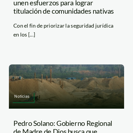
unen esfuerzos para lograr
titulación de comunidades nativas
Con el fin de priorizar la seguridad jurídica
en los [...]
Noticias
Pedro Solano: Gobierno Regional
de Madre de Dios busca que