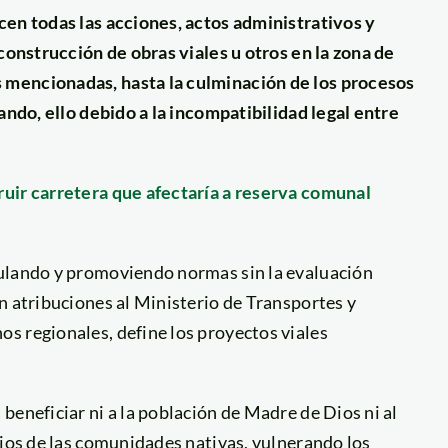
cen todas las acciones, actos administrativos y
 construcción de obras viales u otros en la zona de
 mencionadas, hasta la culminación de los procesos
ando, ello debido a la incompatibilidad legal entre
ruir carretera que afectaría a reserva comunal
gulando y promoviendo normas sin la evaluación
n atribuciones al Ministerio de Transportes y
s regionales, define los proyectos viales
beneficiar ni a la población de Madre de Dios ni al
rios de las comunidades nativas, vulnerando los