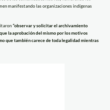
ienen manifestando las organizaciones indígenas
citaron
“observar y solicitar el archivamiento
que la aprobación del mismo por los motivos
sino que también carece de toda legalidad mientras