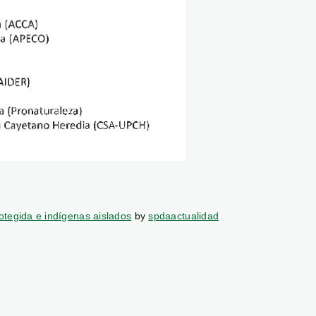
otegida e indígenas aislados
by
spdaactualidad