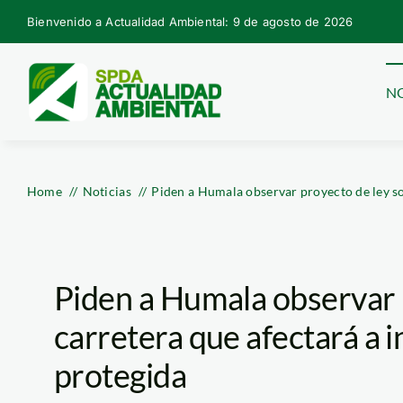
Skip
Bienvenido a Actualidad Ambiental: 9 de agosto de 2026
to
content
NO
Home
Noticias
Piden a Humala observar proyecto de ley so
Piden a Humala observar 
carretera que afectará a i
protegida