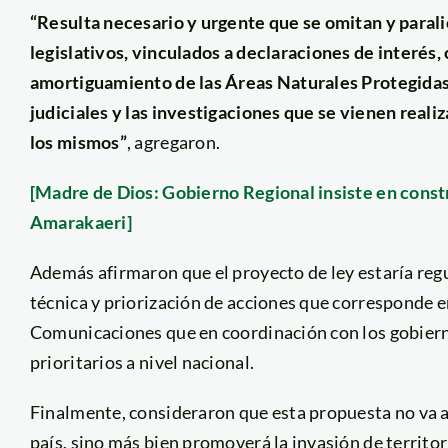
“Resulta necesario y urgente que se omitan y parali
legislativos, vinculados a declaraciones de interés,
amortiguamiento de las Áreas Naturales Protegidas
judiciales y las investigaciones que se vienen realiz
los mismos”
, agregaron.
[Madre de Dios: Gobierno Regional insiste en const
Amarakaeri]
Además afirmaron que el proyecto de ley estaría re
técnica y priorización de acciones que corresponde e
Comunicaciones que en coordinación con los gobierno
prioritarios a nivel nacional.
Finalmente, consideraron que esta propuesta no va a 
país, sino más bien promoverá la invasión de territo