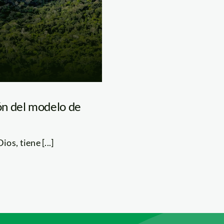
ón del modelo de
s, tiene [...]