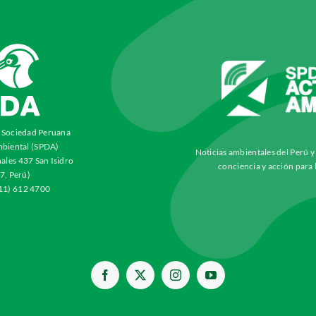
a Sociedad Peruana
biental (SPDA)
Noticias ambientales del Perú 
ales 437 San Isidro
conciencia y acción para 
7, Perú)
511) 612 4700