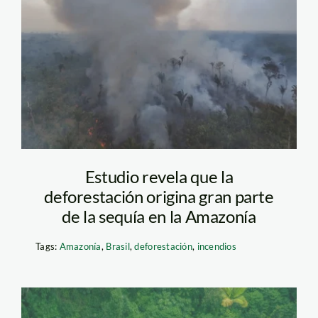
incendio_amazonia_brasil
Estudio revela que la
deforestación origina gran parte
de la sequía en la Amazonía
Tags:
Amazonía
,
Brasil
,
deforestación
,
incendios