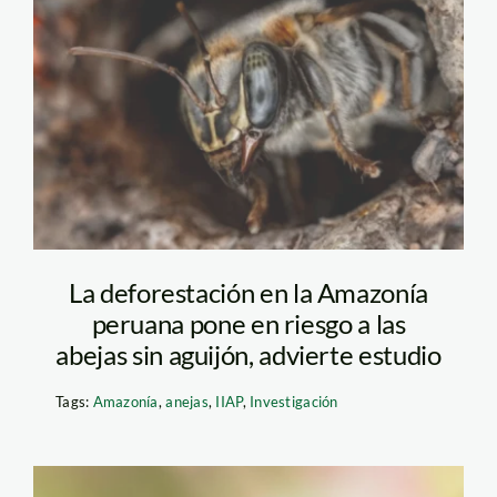
abejas sin
aguijon_deforestacion
La deforestación en la Amazonía
peruana pone en riesgo a las
abejas sin aguijón, advierte estudio
Tags:
Amazonía
,
anejas
,
IIAP
,
Investigación