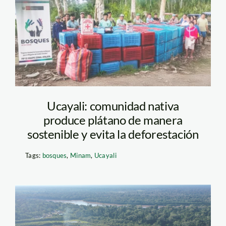
minam
Ucayali: comunidad nativa
produce plátano de manera
sostenible y evita la deforestación
Tags:
bosques
,
Minam
,
Ucayali
Fenamad-Masenawa-