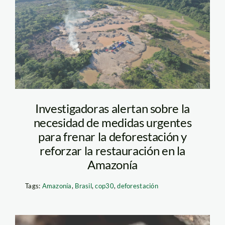
Deforestación-
agosto-2021
Investigadoras alertan sobre la
necesidad de medidas urgentes
para frenar la deforestación y
reforzar la restauración en la
Amazonía
Tags:
Amazonía
,
Brasil
,
cop30
,
deforestación