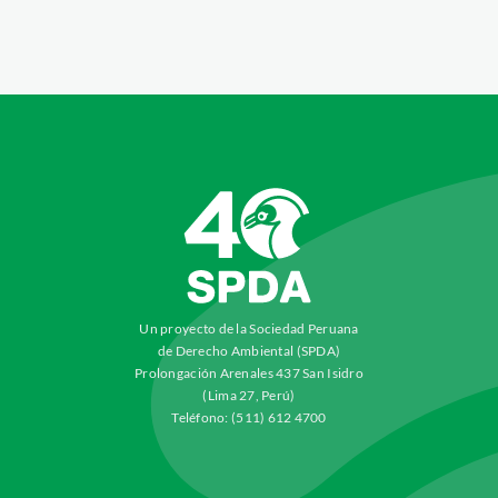
Un proyecto de la Sociedad Peruana
de Derecho Ambiental (SPDA)
Prolongación Arenales 437 San Isidro
(Lima 27, Perú)
Teléfono: (511) 612 4700