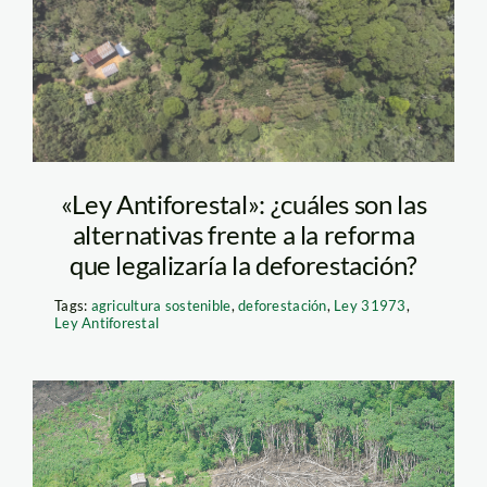
ccusaf_agricultores_agrofo
«Ley Antiforestal»: ¿cuáles son las
alternativas frente a la reforma
que legalizaría la deforestación?
Tags:
agricultura sostenible
,
deforestación
,
Ley 31973
,
Ley Antiforestal
deforestación