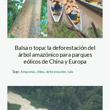
Balsa o topa: la deforestación del
árbol amazónico para parques
eólicos de China y Europa
Tags:
Amazonía
,
china
,
deforestación
,
tala
mineria-ilegal—fcds-