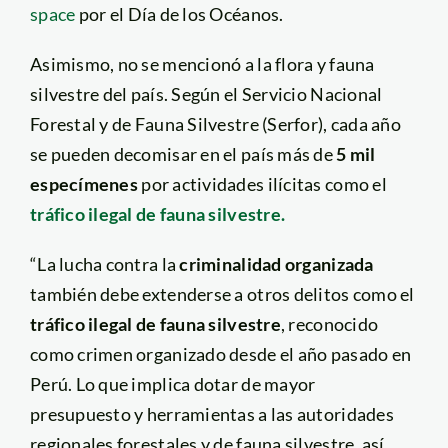
space
por el Día de los Océanos.
Asimismo, no se mencionó a la flora y fauna
silvestre del país. Según el Servicio Nacional
Forestal y de Fauna Silvestre (Serfor), cada año
se pueden decomisar en el país más de
5 mil
especímenes
por actividades ilícitas como el
tráfico ilegal de fauna silvestre.
“La lucha contra la
criminalidad organizada
también debe extenderse a otros delitos como el
tráfico ilegal de fauna silvestre
, reconocido
como crimen organizado desde el año pasado en
Perú. Lo que implica dotar de mayor
presupuesto y herramientas a las autoridades
regionales forestales y de fauna silvestre, así