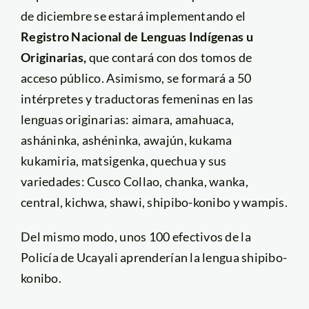
de diciembre se estará implementando el
Registro Nacional de Lenguas Indígenas u
Originarias,
que contará con dos tomos de
acceso público. Asimismo, se formará a 50
intérpretes y traductoras femeninas en las
lenguas originarias: aimara, amahuaca,
asháninka, ashéninka, awajún, kukama
kukamiria, matsigenka, quechua y sus
variedades: Cusco Collao, chanka, wanka,
central, kichwa, shawi, shipibo-konibo y wampis.
Del mismo modo, unos 100 efectivos de la
Policía de Ucayali aprenderían la lengua shipibo-
konibo.