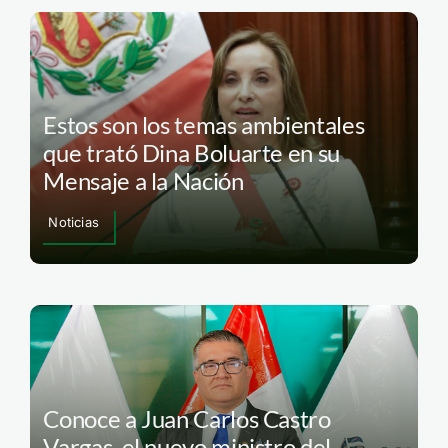
Estos son los temas ambientales
que trató Dina Boluarte en su
Mensaje a la Nación
Noticias
Conoce a Juan Carlos Castro
Vargas, el nuevo ministro del