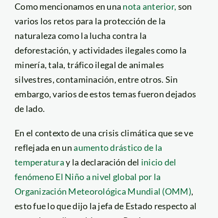
Como mencionamos en una
nota anterior,
son
varios los retos para la protección de la
naturaleza como la lucha contra la
deforestación, y actividades ilegales como la
minería, tala, tráfico ilegal de animales
silvestres, contaminación, entre otros. Sin
embargo, varios de estos temas fueron dejados
de lado.
En el contexto de una crisis climática que se ve
reflejada en un
aumento drástico de la
temperatura
y la declaración del
inicio del
fenómeno El Niño a nivel global por la
Organización Meteorológica Mundial (OMM)
,
esto fue lo que dijo la jefa de Estado respecto al