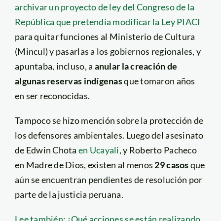
archivar un proyecto de ley del Congreso de la
República que pretendía modificar la Ley PIACI
para quitar funciones al Ministerio de Cultura
(Mincul) y pasarlas a los gobiernos regionales, y
apuntaba, incluso, a
anular la creación de
algunas reservas indígenas
que tomaron años
en ser reconocidas.
Tampoco se hizo mención sobre la protección de
los defensores ambientales. Luego del asesinato
de Edwin Chota
en Ucayali
, y Roberto Pacheco
en Madre de Dios, existen al menos
29 casos
que
aún se encuentran pendientes de resolución por
parte de la justicia peruana.
Lee también: ¿Qué acciones se están realizando