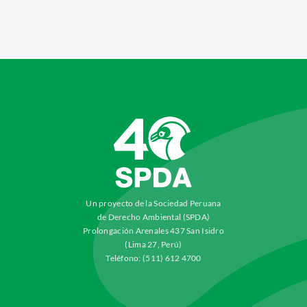
Un proyecto de la Sociedad Peruana
de Derecho Ambiental (SPDA)
Prolongación Arenales 437 San Isidro
(Lima 27, Perú)
Teléfono: (511) 612 4700