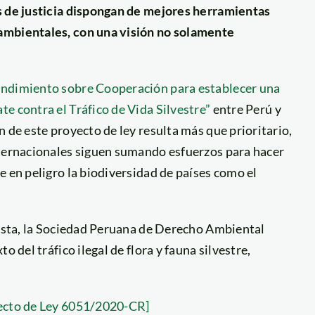
s de justicia dispongan de mejores herramientas
ambientales, con una visión no solamente
dimiento sobre Cooperación para establecer una
e contra el Tráfico de Vida Silvestre”
entre Perú y
 de este proyecto de ley resulta más que prioritario,
nternacionales siguen sumando esfuerzos para hacer
e en peligro la biodiversidad de países como el
uesta, la Sociedad Peruana de Derecho Ambiental
 del tráfico ilegal de flora y fauna silvestre,
yecto de Ley 6051/2020-CR]