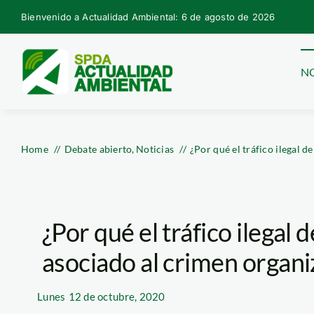
Skip
Bienvenido a Actualidad Ambiental: 6 de agosto de 2026
to
content
NO
Home
Debate abierto
Noticias
¿Por qué el tráfico ilegal d
¿Por qué el tráfico ilegal 
asociado al crimen organ
Lunes
12 de octubre, 2020