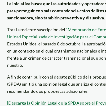
La iniciativa busca que las autoridades y operadore
para perseguir con más contundencia estos delitos 
sancionadora, sino también preventiva y disuasiva.
Tras la reciente suscripción del
“Memorando de Enten
Unidad Especializada de Investigación para el Combat
Estados Unidos, el pasado 8 de octubre, la aprobación
en un contexto en el cual organismos nacionales e i
frente a un crimen de carácter transnacional que pon
nuestro.
A fin de contribuir con el debate público de la prop
(SPDA) emitió una opinión legal que analiza el contexto
recomendando dos propuestas adicionales.
[Descarga la Opinión Legal de la SPDA sobre el Pro