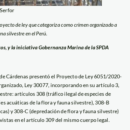
 Serfor
royecto de ley que categoriza como crimen organizado a
una silvestre en el Perú.
os, y la iniciativa Gobernanza Marina de la SPDA
e de Cárdenas presentó el Proyecto de Ley 6051/2020-
rganizado, Ley 30077, incorporando en su artículo 3,
vestre: artículos 308 (tráfico ilegal de especies de
ies acuáticas de la flora y fauna silvestre), 308-B
cas) y 308-C (depredación de flora y fauna silvestre)
istas en el artículo 309 del mismo cuerpo legal.