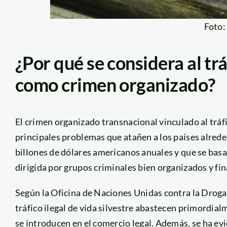
Foto
¿Por qué se considera al trá
como crimen organizado?
El crimen organizado transnacional vinculado al tráfi
principales problemas que atañen a los países alred
billones de dólares americanos anuales y que se basa
dirigida por grupos criminales bien organizados y fi
Según la Oficina de Naciones Unidas contra la Droga
tráfico ilegal de vida silvestre abastecen primordia
se introducen en el comercio legal. Además, se ha ev