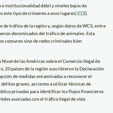
n e institucionalidad débil y niveles bajos de
o este tipo de crímenes a esos lugares
[2]
[2].
e de tráfico de la región y, según datos de WCS, entre
ueron decomisados del tráfico de animales. Esta
itos comunes sino de redes criminales bien
o Nivel de las Américas sobre el Comercio Ilegal de
rú, 20 países de la región suscribieron la Declaración
dopción de medidas encaminadas a reconocer el
 delitos graves, así como a utilizar técnicas de
blico privadas para identificar los flujos financieros
redes asociadas con el tráfico ilegal de vida