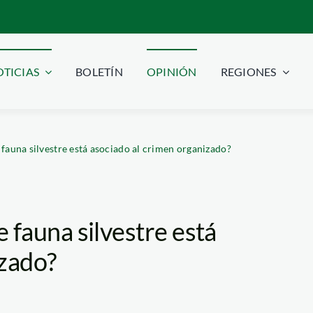
TICIAS
BOLETÍN
OPINIÓN
REGIONES
e fauna silvestre está asociado al crimen organizado?
de fauna silvestre está
izado?