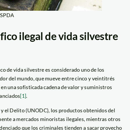
: SPDA
fico ilegal de vida silvestre
co de vida silvestre es considerado uno de los
edor del mundo, que mueve entre cinco y veintitrés
 en una sofisticada cadena de valor y suministros
nanciados
[1]
.
 y el Delito (UNODC), los productos obtenidos del
lmente a mercados minoristas ilegales, mientras otros
idenciado que los criminales tienden a sacar provecho