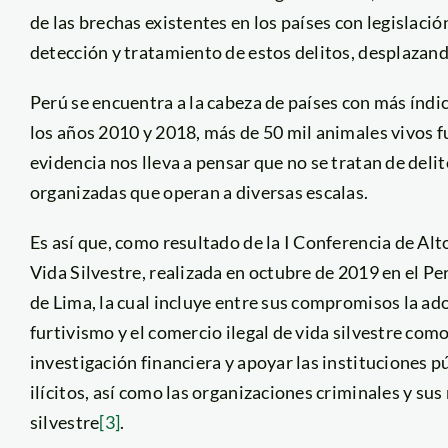
de las brechas existentes en los países con legislació
detección y tratamiento de estos delitos, desplazand
Perú se encuentra a la cabeza de países con más índic
los años 2010 y 2018, más de 50 mil animales vivos f
evidencia nos lleva a pensar que no se tratan de del
organizadas que operan a diversas escalas.
Es así que, como resultado de la I Conferencia de Alt
Vida Silvestre, realizada en octubre de 2019 en el Pe
de Lima, la cual incluye entre sus compromisos la a
furtivismo y el comercio ilegal de vida silvestre como
investigación financiera y apoyar las instituciones pú
ilícitos, así como las organizaciones criminales y sus 
silvestre
[3]
.