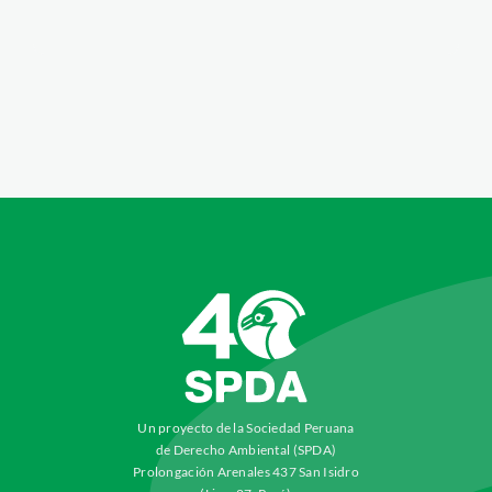
Un proyecto de la Sociedad Peruana
de Derecho Ambiental (SPDA)
Prolongación Arenales 437 San Isidro