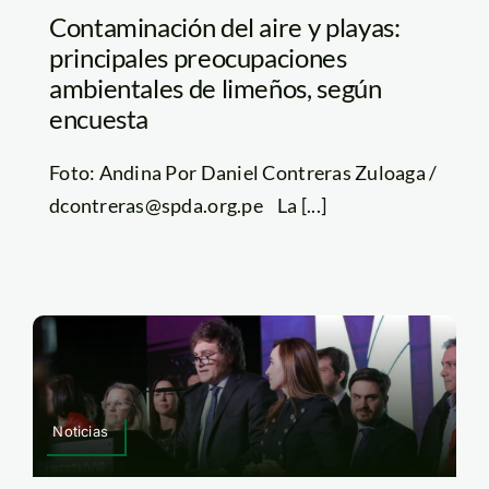
Contaminación del aire y playas:
principales preocupaciones
ambientales de limeños, según
encuesta
Foto: Andina Por Daniel Contreras Zuloaga /
dcontreras@spda.org.pe La [...]
Noticias