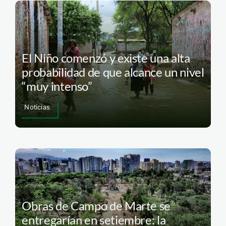
El Niño comenzó y existe una alta
probabilidad de que alcance un nivel
“muy intenso”
Noticias
Obras de Campo de Marte se
entregarían en setiembre: la