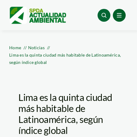
Skip
to
content
Home
Noticias
Lima es la quinta ciudad más habitable de Latinoamérica,
según índice global
Lima es la quinta ciudad
más habitable de
Latinoamérica, según
índice global