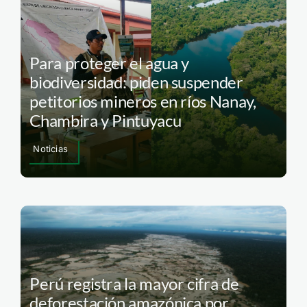
Para proteger el agua y
biodiversidad: piden suspender
petitorios mineros en ríos Nanay,
Chambira y Pintuyacu
Noticias
Perú registra la mayor cifra de
deforestación amazónica por