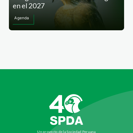
en el 2027
Agenda
Un proyecto de la Sociedad Peruana