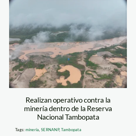
mineria-en-
tambopata—sernanp
Realizan operativo contra la
minería dentro de la Reserva
Nacional Tambopata
Tags:
minería
,
SERNANP
,
Tambopata