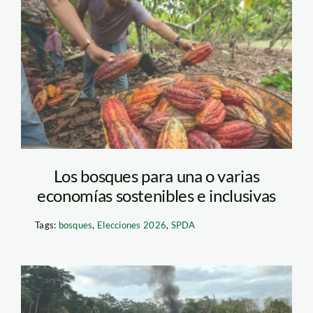
Cacao_Foto_Marlondag
Los bosques para una o varias
economías sostenibles e inclusivas
Tags:
bosques
,
Elecciones 2026
,
SPDA