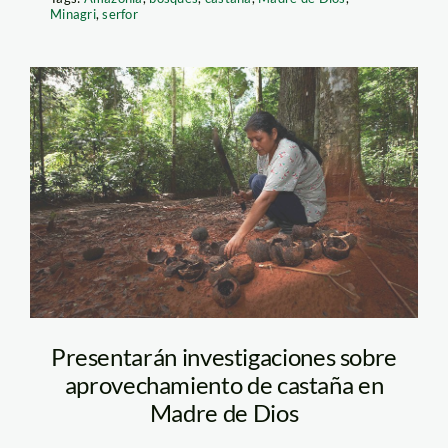
Minagri
,
serfor
castana_thomas_muller_8
Presentarán investigaciones sobre
aprovechamiento de castaña en
Madre de Dios