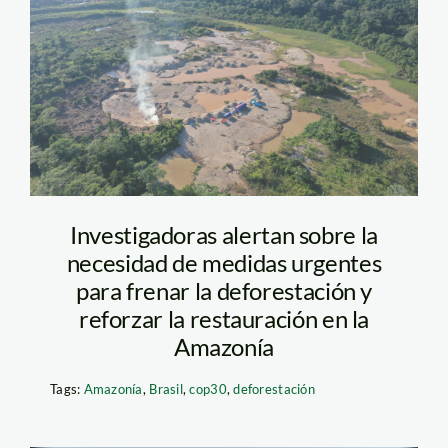
Fenamad-Masenawa-
Deforestación-
agosto-2021
Investigadoras alertan sobre la
necesidad de medidas urgentes
para frenar la deforestación y
reforzar la restauración en la
Amazonía
Tags:
Amazonía
,
Brasil
,
cop30
,
deforestación