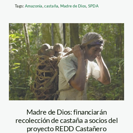
Tags:
Amazonía
,
castaña
,
Madre de Dios
,
SPDA
castana_tm
Madre de Dios: financiarán
recolección de castaña a socios del
proyecto REDD Castañero