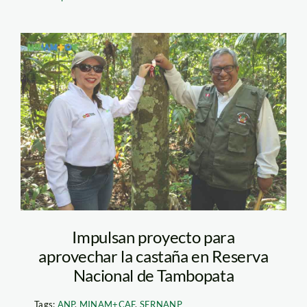
MinamCaf
Impulsan proyecto para
aprovechar la castaña en Reserva
Nacional de Tambopata
Tags:
ANP
,
MINAM+CAF
,
SERNANP