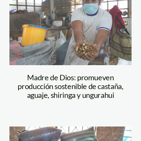
castañera – suzette
yucra – cifor
Madre de Dios: promueven
producción sostenible de castaña,
aguaje, shiringa y ungurahui