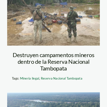
minería-tambopata—
sernanp1
Destruyen campamentos mineros
dentro de la Reserva Nacional
Tambopata
Tags:
Minería ilegal
,
Reserva Nacional Tambopata