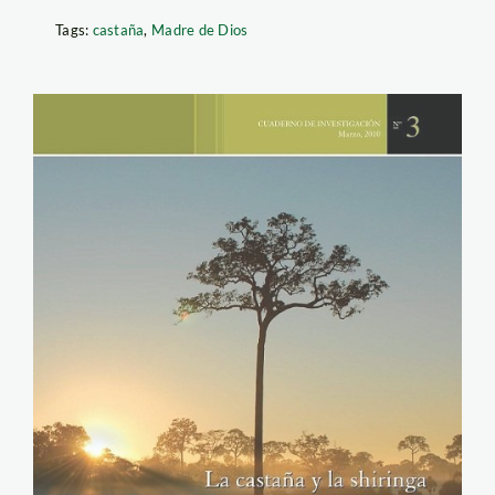
Tags:
castaña
,
Madre de Dios
caratula_castana_shiringa