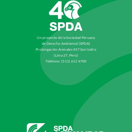
Un proyecto de la Sociedad Peruana
de Derecho Ambiental (SPDA)
Prolongación Arenales 437 San Isidro
(Lima 27, Perú)
Teléfono: (511) 612 4700