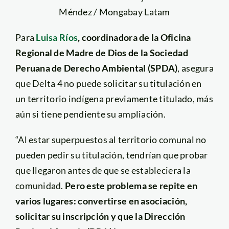
Méndez / Mongabay Latam
Para
Luisa Ríos
, coordinadora de la Oficina
Regional de Madre de Dios de la Sociedad
Peruana de Derecho Ambiental (SPDA)
, asegura
que Delta 4 no puede solicitar su titulación en
un territorio indígena previamente titulado, más
aún si tiene pendiente su ampliación.
“Al estar superpuestos al territorio comunal no
pueden pedir su titulación, tendrían que probar
que llegaron antes de que se estableciera la
comunidad.
Pero este problema se repite en
varios lugares: convertirse en asociación,
solicitar su inscripción y que la Dirección