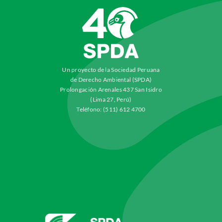
Un proyecto de la Sociedad Peruana
de Derecho Ambiental (SPDA)
Prolongación Arenales 437 San Isidro
(Lima 27, Perú)
Teléfono: (511) 612 4700