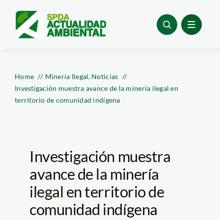
Skip
to
content
Home
Minería Ilegal
Noticias
Investigación muestra avance de la minería ilegal en
territorio de comunidad indígena
Investigación muestra
avance de la minería
ilegal en territorio de
comunidad indígena