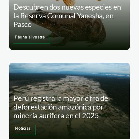
Descubren dos nuevas especies en
la Reserva Comunal Yanesha, en
Pasco
Fauna silvestre
Perú registra la mayor cifra de
deforestación amazónica por
minería aurífera en el 2025
Noticias