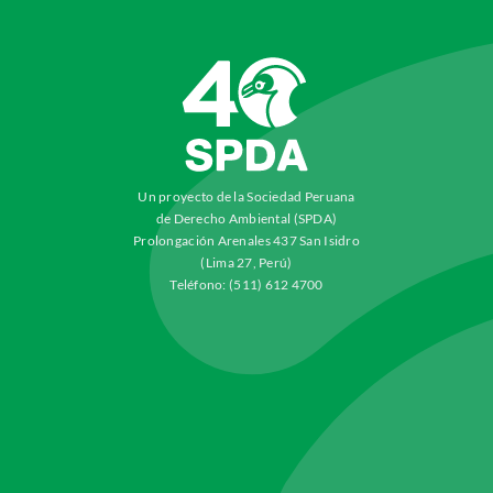
Un proyecto de la Sociedad Peruana
de Derecho Ambiental (SPDA)
Prolongación Arenales 437 San Isidro
(Lima 27, Perú)
Teléfono: (511) 612 4700