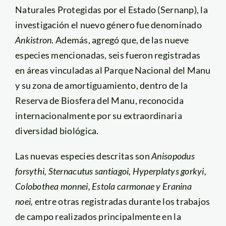
Naturales Protegidas por el Estado (Sernanp), la
investigación el nuevo género fue denominado
Ankistron
. Además, agregó que, de las nueve
especies mencionadas, seis fueron registradas
en áreas vinculadas al Parque Nacional del Manu
y su zona de amortiguamiento, dentro de la
Reserva de Biosfera del Manu, reconocida
internacionalmente por su extraordinaria
diversidad biológica.
Las nuevas especies descritas son
Anisopodus
forsythi, Sternacutus santiagoi, Hyperplatys gorkyi,
Colobothea monnei, Estola carmonae y Eranina
noei,
entre otras registradas durante los trabajos
de campo realizados principalmente en la