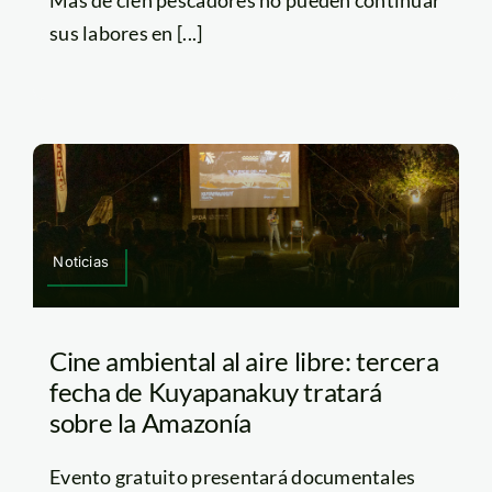
Más de cien pescadores no pueden continuar
sus labores en [...]
Noticias
Cine ambiental al aire libre: tercera
fecha de Kuyapanakuy tratará
sobre la Amazonía
Evento gratuito presentará documentales