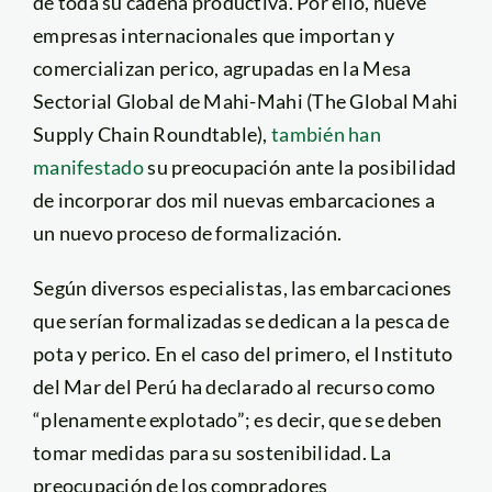
de toda su cadena productiva. Por ello, nueve
empresas internacionales que importan y
comercializan perico, agrupadas en la Mesa
Sectorial Global de Mahi-Mahi (The Global Mahi
Supply Chain Roundtable),
también han
manifestado
su preocupación ante la posibilidad
de incorporar dos mil nuevas embarcaciones a
un nuevo proceso de formalización.
Según diversos especialistas, las embarcaciones
que serían formalizadas se dedican a la pesca de
pota y perico. En el caso del primero, el Instituto
del Mar del Perú ha declarado al recurso como
“plenamente explotado”; es decir, que se deben
tomar medidas para su sostenibilidad. La
preocupación de los compradores