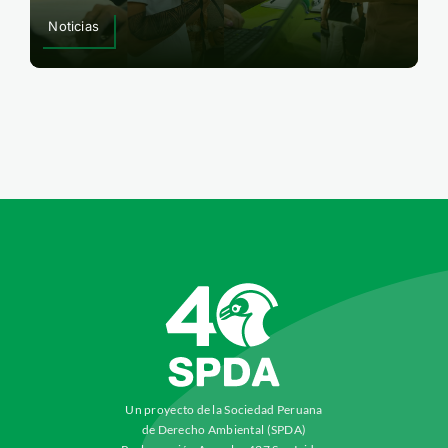
Noticias
Un proyecto de la Sociedad Peruana
de Derecho Ambiental (SPDA)