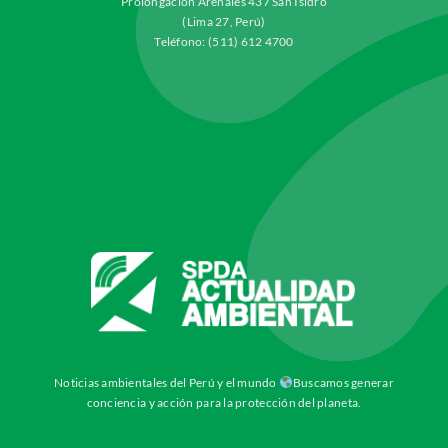
Prolongación Arenales 437 San Isidro
(Lima 27, Perú)
Teléfono: (511) 612 4700
Noticias ambientales del Perú y el mundo
Buscamos generar
conciencia y acción para la protección del planeta.