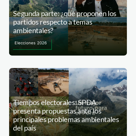
Segunda parte: ¿qué proponen los
partidos respecto a temas
ambientales?
Elecciones 2026
Tiempos electorales: SPDA
presenta propuestas ante los
principales problemas ambientales
del país