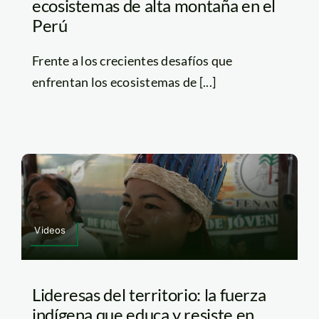
ecosistemas de alta montaña en el
Perú
Frente a los crecientes desafíos que
enfrentan los ecosistemas de [...]
Videos
Lideresas del territorio: la fuerza
indígena que educa y resiste en