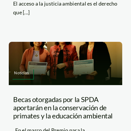
El acceso a la justicia ambiental es el derecho
que [...]
Noticias
Becas otorgadas por la SPDA
aportarán en la conservación de
primates y la educación ambiental
En el marco del Premio para la