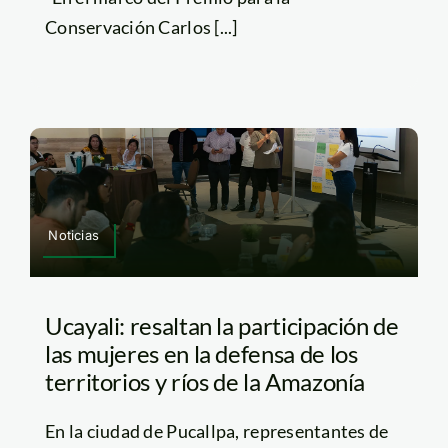
Conservación Carlos [...]
Noticias
Ucayali: resaltan la participación de
las mujeres en la defensa de los
territorios y ríos de la Amazonía
En la ciudad de Pucallpa, representantes de