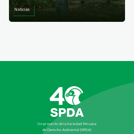
Noticias
Un proyecto de la Sociedad Peruana
de Derecho Ambiental (SPDA)