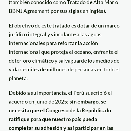
(también conocido como Tratado de Alta Mar o
BBNJ Agreement por sus siglas en inglés).
El objetivo de este tratado es dotar de un marco
jurídico integral y vinculante a las aguas
internacionales para reforzar la acción
internacional que proteja el océano, enfrente el
deterioro climático y salvaguarde los medios de
vida de miles de millones de personas en todo el
planeta.
Debido a su importancia, el Perú suscribió el
acuerdo en junio de 2025;
sin embargo, se
necesita que el Congreso de la República lo
ratifique para que nuestro país pueda
completar su adhesión y así participar en las