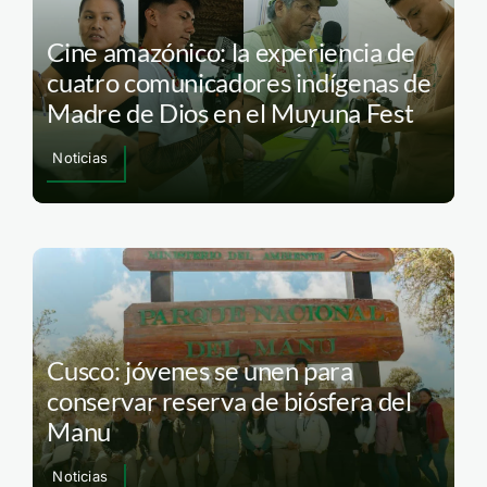
Cine amazónico: la experiencia de
cuatro comunicadores indígenas de
Madre de Dios en el Muyuna Fest
Noticias
Cusco: jóvenes se unen para
conservar reserva de biósfera del
Manu
Noticias