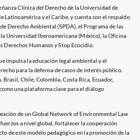
eñanza Clínica del Derecho de la Universidad de
de Latinoamérica y el Caribe, y cuenta con el respaldo
 de Derecho Ambiental (SPDA), el Programa de las
a Universidad Iberoamericana (México), la Oficina
os Derechos Humanos y Stop Ecocidio.
ue impulsa la educación legal ambiental y el
echo para la defensa de casos de interés público.
, Brasil, Chile, Colombia, Costa Rica, Ecuador,
 como una plataforma clave para el diálogo
creación de un Global Network of Environmental Law
fuerzos a nivel global, fortalecer la cooperación
pacto de este modelo pedagógico en la promoción de la