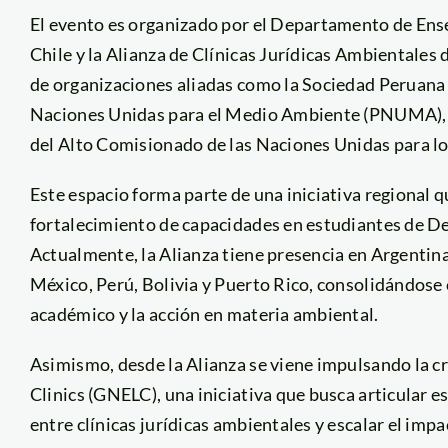
El evento es organizado por el Departamento de Ens
Chile y la Alianza de Clínicas Jurídicas Ambientales 
de organizaciones aliadas como la Sociedad Peruana
Naciones Unidas para el Medio Ambiente (PNUMA), l
del Alto Comisionado de las Naciones Unidas para l
Este espacio forma parte de una iniciativa regional q
fortalecimiento de capacidades en estudiantes de Der
Actualmente, la Alianza tiene presencia en Argentina
México, Perú, Bolivia y Puerto Rico, consolidándose
académico y la acción en materia ambiental.
Asimismo, desde la Alianza se viene impulsando la 
Clinics (GNELC), una iniciativa que busca articular es
entre clínicas jurídicas ambientales y escalar el im