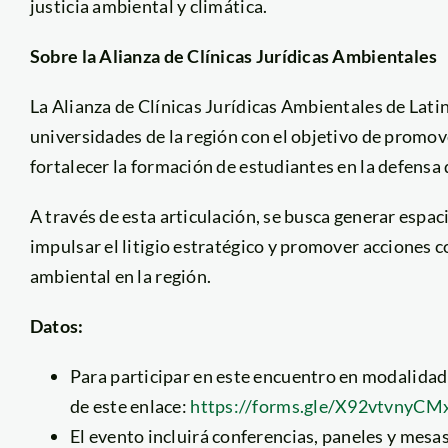
justicia ambiental y climática.
Sobre la Alianza de Clínicas Jurídicas Ambientales
La Alianza de Clínicas Jurídicas Ambientales de Lati
universidades de la región con el objetivo de promov
fortalecer la formación de estudiantes en la defens
A través de esta articulación, se busca generar espa
impulsar el litigio estratégico y promover acciones c
ambiental en la región.
Datos:
Para participar en este encuentro en modalidad p
de este enlace:
https://forms.gle/X92vtvnyCM
El evento incluirá conferencias, paneles y mesa