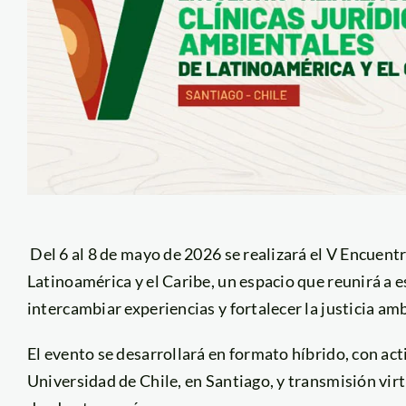
Del 6 al 8 de mayo de 2026 se realizará el V Encuent
Latinoamérica y el Caribe, un espacio que reunirá a e
intercambiar experiencias y fortalecer la justicia amb
El evento se desarrollará en formato híbrido, con act
Universidad de Chile, en Santiago, y transmisión virt