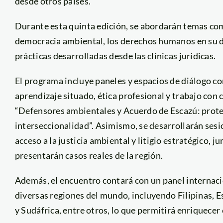
desde otros países.
Durante esta quinta edición, se abordarán temas com
democracia ambiental, los derechos humanos en su dim
prácticas desarrolladas desde las clínicas jurídicas.
El programa incluye paneles y espacios de diálogo c
aprendizaje situado, ética profesional y trabajo con 
“Defensores ambientales y Acuerdo de Escazú: protecc
interseccionalidad”. Asimismo, se desarrollarán sesi
acceso a la justicia ambiental y litigio estratégico, 
presentarán casos reales de la región.
Además, el encuentro contará con un panel internacio
diversas regiones del mundo, incluyendo Filipinas, 
y Sudáfrica, entre otros, lo que permitirá enriquece