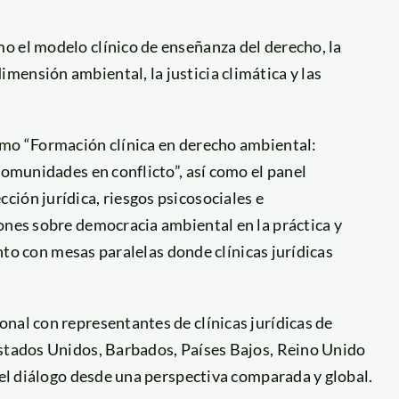
o el modelo clínico de enseñanza del derecho, la
ensión ambiental, la justicia climática y las
omo “Formación clínica en derecho ambiental:
comunidades en conflicto”, así como el panel
ión jurídica, riesgos psicosociales e
ones sobre democracia ambiental en la práctica y
junto con mesas paralelas donde clínicas jurídicas
nal con representantes de clínicas jurídicas de
Estados Unidos, Barbados, Países Bajos, Reino Unido
r el diálogo desde una perspectiva comparada y global.