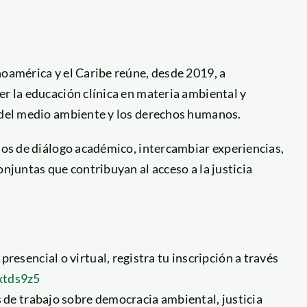
noamérica y el Caribe reúne, desde 2019, a
er la educación clínica en materia ambiental y
a del medio ambiente y los derechos humanos.
cios de diálogo académico, intercambiar experiencias,
onjuntas que contribuyan al acceso a la justicia
resencial o virtual, registra tu inscripción a través
xtds9z5
s de trabajo sobre democracia ambiental, justicia