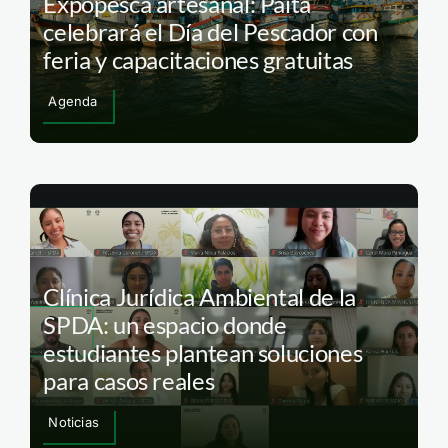
Expopesca artesanal: Paita
celebrará el Día del Pescador con
feria y capacitaciones gratuitas
Agenda
Clínica Jurídica Ambiental de la
SPDA: un espacio donde
estudiantes plantean soluciones
para casos reales
Noticias