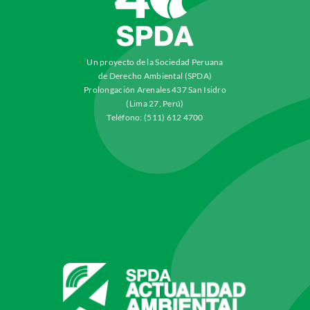
Un proyecto de la Sociedad Peruana
de Derecho Ambiental (SPDA)
Prolongación Arenales 437 San Isidro
(Lima 27, Perú)
Teléfono: (511) 612 4700