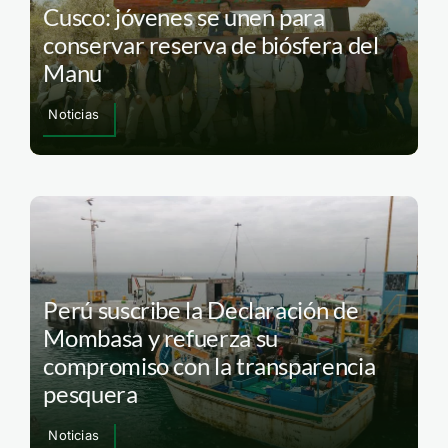
Cusco: jóvenes se unen para
conservar reserva de biósfera del
Manu
Noticias
Perú suscribe la Declaración de
Mombasa y refuerza su
compromiso con la transparencia
pesquera
Noticias