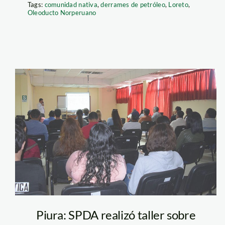
Tags:
comunidad nativa
,
derrames de petróleo
,
Loreto
,
Oleoducto Norperuano
taller_piura_socie
Piura: SPDA realizó taller sobre