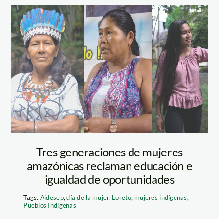
Mujeres-
indígenas
Tres generaciones de mujeres
amazónicas reclaman educación e
igualdad de oportunidades
Tags:
Aidesep
,
día de la mujer
,
Loreto
,
mujeres indígenas
,
Pueblos Indígenas