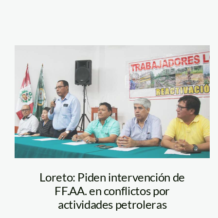
Reunión-de-
autoridades-
Loreto-sobre-
hidrocarburos
Loreto: Piden intervención de
FF.AA. en conflictos por
actividades petroleras