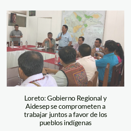
Mesa de trabajo
entre
organizaciones
indígenas y Gore-
Loreto
Loreto: Gobierno Regional y
Aidesep se comprometen a
trabajar juntos a favor de los
pueblos indígenas