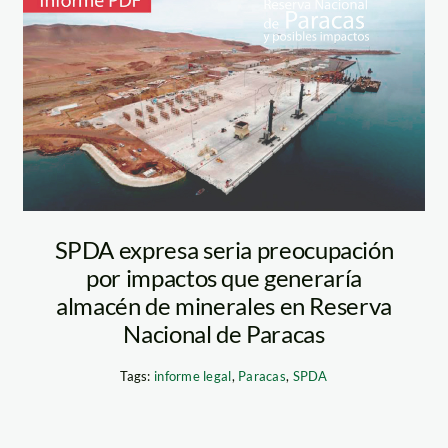
paracas-puerto-
impacto
SPDA expresa seria preocupación
por impactos que generaría
almacén de minerales en Reserva
Nacional de Paracas
Tags:
informe legal
,
Paracas
,
SPDA