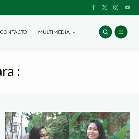
CONTACTO
MULTIMEDIA
ra :
Gimena-y-