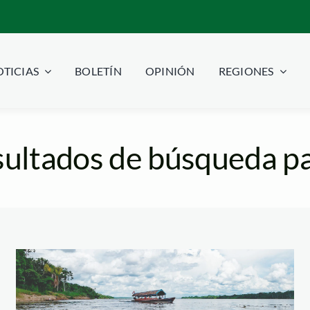
TICIAS
BOLETÍN
OPINIÓN
REGIONES
ultados de búsqueda pa
rio-maranon-ku-