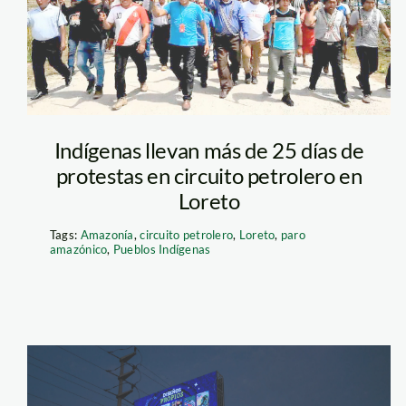
La región
Indígenas llevan más de 25 días de
protestas en circuito petrolero en
Loreto
Tags:
Amazonía
,
circuito petrolero
,
Loreto
,
paro
amazónico
,
Pueblos Indígenas