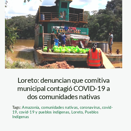
lanchaTocache
Loreto: denuncian que comitiva
municipal contagió COVID-19 a
dos comunidades nativas
Tags:
Amazonía
,
comunidades nativas
,
coronavirus
,
covid-
19
,
covid-19 y pueblos indígenas
,
Loreto
,
Pueblos
Indígenas