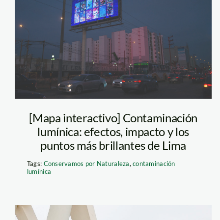
Frente a Tottus
de Huaylas,
Chorrillos
[Mapa interactivo] Contaminación
lumínica: efectos, impacto y los
puntos más brillantes de Lima
Tags:
Conservamos por Naturaleza
,
contaminación
lumínica